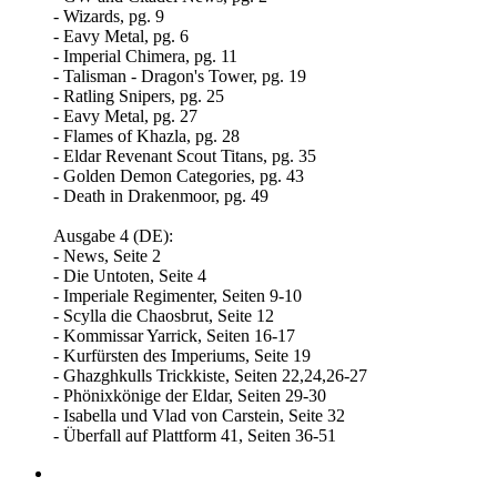
- Wizards, pg. 9
- Eavy Metal, pg. 6
- Imperial Chimera, pg. 11
- Talisman - Dragon's Tower, pg. 19
- Ratling Snipers, pg. 25
- Eavy Metal, pg. 27
- Flames of Khazla, pg. 28
- Eldar Revenant Scout Titans, pg. 35
- Golden Demon Categories, pg. 43
- Death in Drakenmoor, pg. 49
Ausgabe 4 (DE):
- News, Seite 2
- Die Untoten, Seite 4
- Imperiale Regimenter, Seiten 9-10
- Scylla die Chaosbrut, Seite 12
- Kommissar Yarrick, Seiten 16-17
- Kurfürsten des Imperiums, Seite 19
- Ghazghkulls Trickkiste, Seiten 22,24,26-27
- Phönixkönige der Eldar, Seiten 29-30
- Isabella und Vlad von Carstein, Seite 32
- Überfall auf Plattform 41, Seiten 36-51