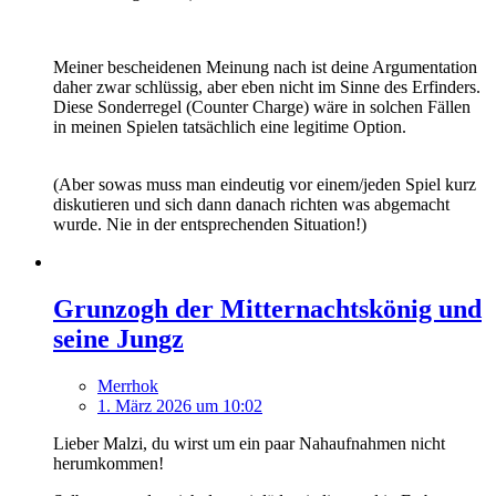
Meiner bescheidenen Meinung nach ist deine Argumentation
daher zwar schlüssig, aber eben nicht im Sinne des Erfinders.
Diese Sonderregel (Counter Charge) wäre in solchen Fällen
in meinen Spielen tatsächlich eine legitime Option.
(Aber sowas muss man eindeutig vor einem/jeden Spiel kurz
diskutieren und sich dann danach richten was abgemacht
wurde. Nie in der entsprechenden Situation!)
Grunzogh der Mitternachtskönig und
seine Jungz
Merrhok
1. März 2026 um 10:02
Lieber Malzi, du wirst um ein paar Nahaufnahmen nicht
herumkommen!