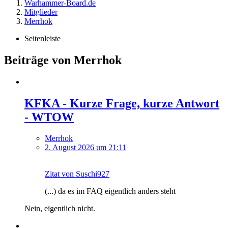
Warhammer-Board.de
Mitglieder
Merrhok
Seitenleiste
Beiträge von Merrhok
KFKA - Kurze Frage, kurze Antwort
- WTOW
Merrhok
2. August 2026 um 21:11
Zitat von Suschi927
(...) da es im FAQ eigentlich anders steht
Nein, eigentlich nicht.