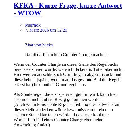
KFKA - Kurze Frage, kurze Antwort
- WTOW
Merrhok
7. März 2026 um 12:20
Zitat von bucks
Damit darf man kein Counter Charge machen.
Wenn der Counter Charge an dieser Stelle des Regelbuchs
bereits existieren würde, wäre ich da bei dir. Tut er aber nicht.
Hier werden ausschließlich Grundregeln abgefrühstückt und
diese hebeln (später, wenn man das gesamte Bild der Regeln
erfasst hat) bekanntlich Grundregeln aus.
Als Sonderregel, die erst später eingeführt wird, kann hier
also noch nicht auf sie Bezug genommen werden.
(Auch wenn konsistente Regelschreibung dies entweder an
dieser Stelle abdecken würde bzw. müsste oder eben an
späterer Stelle klarstellen würde, dass dieser konkrete
Wortlauf im Fall eines Counter Charge eben keine
Anwendung findet.)