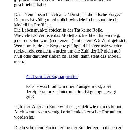
geschrieben habe.
Das "Nein" bezieht sich auf: "Du stellst die falsche Frage."
Denn es ist völlig unerheblich wieviele Lebenspunkte ein
Modell im Profil hat.
Die Lebenspunkte spielen in der Tat keine Rolle.
Wieviele LP-Verluste das Modell auch erlitten haben mag,
jeder einzelne wird (sequenziell) mit einem W6 Wurf getestet.
Wenn am Ende der Sequenz genügend LP-Verluste wieder
rückgängig gemacht wurden um die Zahl der LP nicht auf
Null oder darunter sinken zu lassen, dann steht das Modell
noch.
Zitat von Der Sigmarpriester
Es ist etwas blöd formuliert / ausgedrückt, aber
der Spielraum zur Interpretation ist gelinge gesagt
groß
Ja, leider. Aber am Ende wird es gespielt wie man es kennt.
Auch wenn es ein wenig korinthenkackerischer Formuliert
worden ist.
Die bescheidene Formulierung der Sonderregel hat eben zu