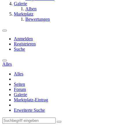
Galerie
Alben
Marktplatz
Bewertungen
Anmelden
Registrieren
Suche
Alles
Alles
Seiten
Forum
Galerie
Marktplatz-Eintrag
Erweiterte Suche