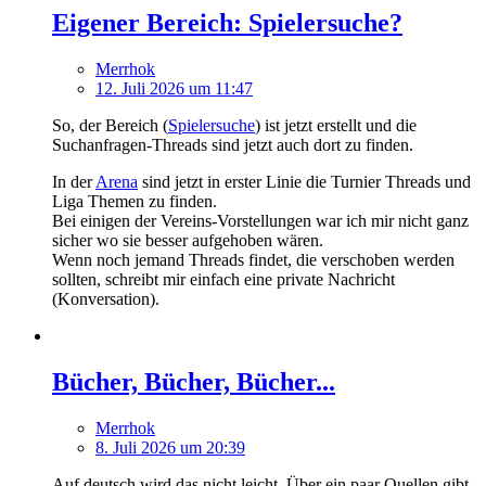
Eigener Bereich: Spielersuche?
Merrhok
12. Juli 2026 um 11:47
So, der Bereich (
Spielersuche
) ist jetzt erstellt und die
Suchanfragen-Threads sind jetzt auch dort zu finden.
In der
Arena
sind jetzt in erster Linie die Turnier Threads und
Liga Themen zu finden.
Bei einigen der Vereins-Vorstellungen war ich mir nicht ganz
sicher wo sie besser aufgehoben wären.
Wenn noch jemand Threads findet, die verschoben werden
sollten, schreibt mir einfach eine private Nachricht
(Konversation).
Bücher, Bücher, Bücher...
Merrhok
8. Juli 2026 um 20:39
Auf deutsch wird das nicht leicht. Über ein paar Quellen gibt