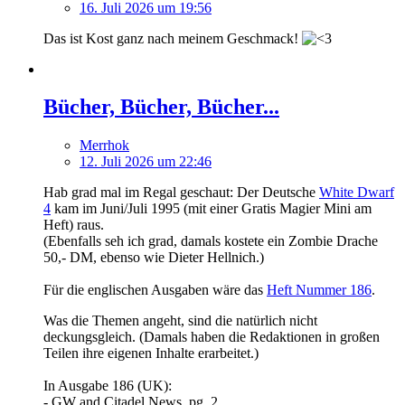
16. Juli 2026 um 19:56
Das ist Kost ganz nach meinem Geschmack!
Bücher, Bücher, Bücher...
Merrhok
12. Juli 2026 um 22:46
Hab grad mal im Regal geschaut: Der Deutsche
White Dwarf
4
kam im Juni/Juli 1995 (mit einer Gratis Magier Mini am
Heft) raus.
(Ebenfalls seh ich grad, damals kostete ein Zombie Drache
50,- DM, ebenso wie Dieter Hellnich.)
Für die englischen Ausgaben wäre das
Heft Nummer 186
.
Was die Themen angeht, sind die natürlich nicht
deckungsgleich. (Damals haben die Redaktionen in großen
Teilen ihre eigenen Inhalte erarbeitet.)
In Ausgabe 186 (UK):
- GW and Citadel News, pg. 2