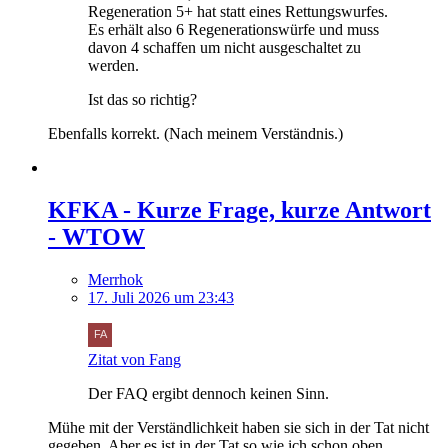
Regeneration 5+ hat statt eines Rettungswurfes.
Es erhält also 6 Regenerationswürfe und muss
davon 4 schaffen um nicht ausgeschaltet zu
werden.
Ist das so richtig?
Ebenfalls korrekt. (Nach meinem Verständnis.)
KFKA - Kurze Frage, kurze Antwort
- WTOW
Merrhok
17. Juli 2026 um 23:43
Zitat von Fang
Der FAQ ergibt dennoch keinen Sinn.
Mühe mit der Verständlichkeit haben sie sich in der Tat nicht
gegeben. Aber es ist in der Tat so wie ich schon oben