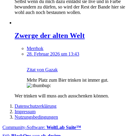
Selbst wenn du mich dazu einlädst sie live und in Farbe
bewundern zu dürfen, so wird der Rest der Bande hier sie
wohl auch noch bestaunen wollen.
Zwerge der alten Welt
Merrhok
28. Februar 2026 um 13:43
Zitat von Gazak
Mehr Platz zum Bier trinken ist immer gut.
Wer trinken will muss auch ausschenken können.
Datenschutzerklärung
Impressum
Nutzungsbedingungen
Community-Software:
WoltLab Suite™
Stil:
BlackOps
von
cls-design