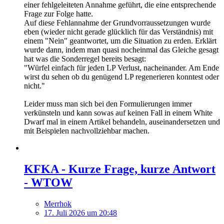
einer fehlgeleiteten Annahme geführt, die eine entsprechende
Frage zur Folge hatte.
Auf diese Fehlannahme der Grundvorraussetzungen wurde
eben (wieder nicht gerade glücklich für das Verständnis) mit
einem "Nein" geantwortet, um die Situation zu erden. Erklärt
wurde dann, indem man quasi nocheinmal das Gleiche gesagt
hat was die Sonderregel bereits besagt:
"Würfel einfach für jeden LP Verlust, nacheinander. Am Ende
wirst du sehen ob du genügend LP regenerieren konntest oder
nicht."
Leider muss man sich bei den Formulierungen immer
verkünsteln und kann sowas auf keinen Fall in einem White
Dwarf mal in einem Artikel behandeln, auseinandersetzen und
mit Beispielen nachvollziehbar machen.
KFKA - Kurze Frage, kurze Antwort
- WTOW
Merrhok
17. Juli 2026 um 20:48