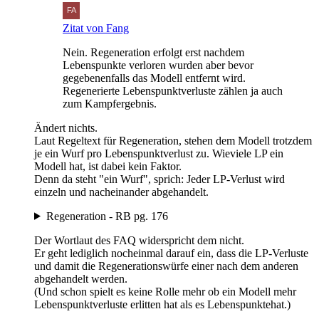
Zitat von Fang
Nein. Regeneration erfolgt erst nachdem
Lebenspunkte verloren wurden aber bevor
gegebenenfalls das Modell entfernt wird.
Regenerierte Lebenspunktverluste zählen ja auch
zum Kampfergebnis.
Ändert nichts.
Laut Regeltext für Regeneration, stehen dem Modell trotzdem
je ein Wurf pro Lebenspunktverlust zu. Wieviele LP ein
Modell hat, ist dabei kein Faktor.
Denn da steht "ein Wurf", sprich: Jeder LP-Verlust wird
einzeln und nacheinander abgehandelt.
Regeneration - RB pg. 176
Der Wortlaut des FAQ widerspricht dem nicht.
Er geht lediglich nocheinmal darauf ein, dass die LP-Verluste
und damit die Regenerationswürfe einer nach dem anderen
abgehandelt werden.
(Und schon spielt es keine Rolle mehr ob ein Modell mehr
Lebenspunktverluste erlitten hat als es Lebenspunktehat.)