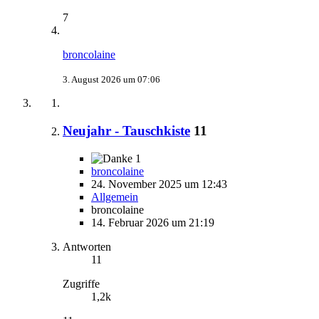
7
broncolaine
3. August 2026 um 07:06
Neujahr - Tauschkiste
11
1
broncolaine
24. November 2025 um 12:43
Allgemein
broncolaine
14. Februar 2026 um 21:19
Antworten
11
Zugriffe
1,2k