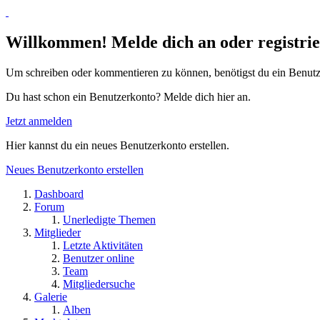
Willkommen! Melde dich an oder registrie
Um schreiben oder kommentieren zu können, benötigst du ein Benutz
Du hast schon ein Benutzerkonto? Melde dich hier an.
Jetzt anmelden
Hier kannst du ein neues Benutzerkonto erstellen.
Neues Benutzerkonto erstellen
Dashboard
Forum
Unerledigte Themen
Mitglieder
Letzte Aktivitäten
Benutzer online
Team
Mitgliedersuche
Galerie
Alben