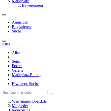
Marktplatz
Bewertungen
Anmelden
Registrieren
Suche
Alles
Alles
Seiten
Forum
Galerie
Marktplatz-Eintrag
Erweiterte Suche
Warhammer-Board.de
Mitglieder
broncolaine