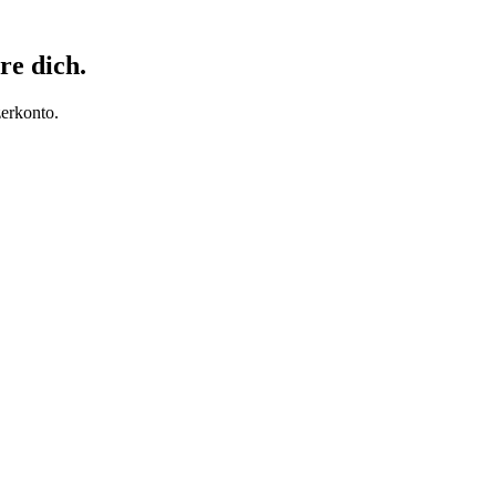
re dich.
erkonto.