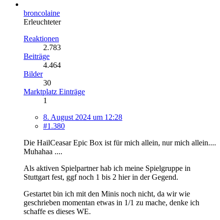
broncolaine
Erleuchteter
Reaktionen
2.783
Beiträge
4.464
Bilder
30
Marktplatz Einträge
1
8. August 2024 um 12:28
#1.380
Die HailCeasar Epic Box ist für mich allein, nur mich allein....
Muhahaa ....
Als aktiven Spielpartner hab ich meine Spielgruppe in
Stuttgart fest, ggf noch 1 bis 2 hier in der Gegend.
Gestartet bin ich mit den Minis noch nicht, da wir wie
geschrieben momentan etwas in 1/1 zu mache, denke ich
schaffe es dieses WE.