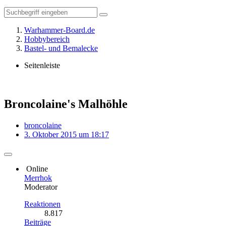
Warhammer-Board.de
Hobbybereich
Bastel- und Bemalecke
Seitenleiste
Broncolaine's Malhöhle
broncolaine
3. Oktober 2015 um 18:17
Online
Merrhok
Moderator
Reaktionen
8.817
Beiträge