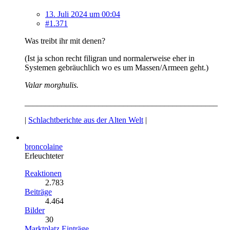
13. Juli 2024 um 00:04
#1.371
Was treibt ihr mit denen?
(Ist ja schon recht filigran und normalerweise eher in
Systemen gebräuchlich wo es um Massen/Armeen geht.)
Valar morghulis.
_______________________________________________
|
Schlachtberichte aus der Alten Welt
|
broncolaine
Erleuchteter
Reaktionen
2.783
Beiträge
4.464
Bilder
30
Marktplatz Einträge