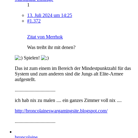
1
13. Juli 2024 um 14:25
#1.372
Zitat von Merrhok
Was treibt ihr mit denen?
Spielen!
Das ist zum einem im Bereich der Mindestpunktzahl für das
System und zum anderen sind die Jungs alt Elite-Armee
aufgestellt.
.................................
ich hab nix zu malen .... ein ganzes Zimmer voll nix ....
http://broncolaineswargamingsite.blogspot.com/
.................................
broncolaine