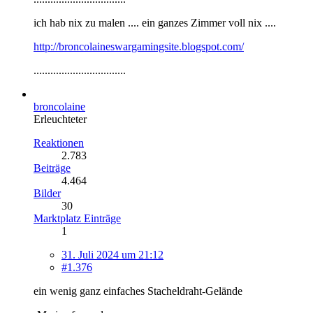
ich hab nix zu malen .... ein ganzes Zimmer voll nix ....
http://broncolaineswargamingsite.blogspot.com/
.................................
broncolaine
Erleuchteter
Reaktionen
2.783
Beiträge
4.464
Bilder
30
Marktplatz Einträge
1
31. Juli 2024 um 21:12
#1.376
ein wenig ganz einfaches Stacheldraht-Gelände