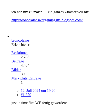
.................................
ich hab nix zu malen .... ein ganzes Zimmer voll nix ....
http://broncolaineswargamingsite.blogspot.com/
.................................
broncolaine
Erleuchteter
Reaktionen
2.783
Beiträge
4.464
Bilder
30
Marktplatz Einträge
1
12. Juli 2024 um 19:26
#1.370
just in time fürs WE fertig geworden: