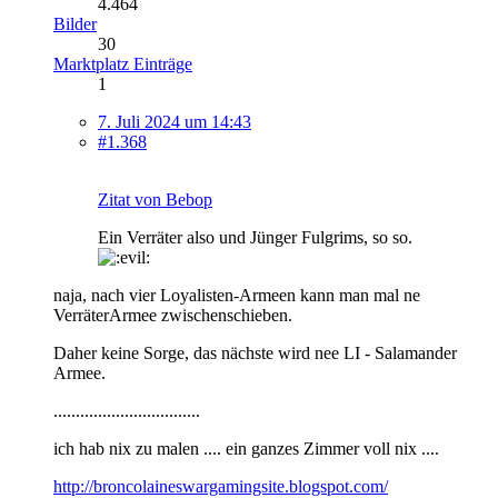
4.464
Bilder
30
Marktplatz Einträge
1
7. Juli 2024 um 14:43
#1.368
Zitat von Bebop
Ein Verräter also und Jünger Fulgrims, so so.
naja, nach vier Loyalisten-Armeen kann man mal ne
VerräterArmee zwischenschieben.
Daher keine Sorge, das nächste wird nee LI - Salamander
Armee.
.................................
ich hab nix zu malen .... ein ganzes Zimmer voll nix ....
http://broncolaineswargamingsite.blogspot.com/