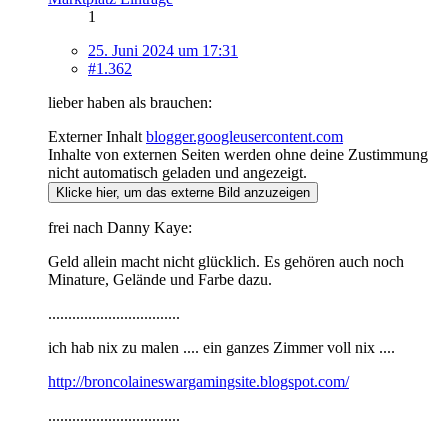
1
25. Juni 2024 um 17:31
#1.362
lieber haben als brauchen:
Externer Inhalt
blogger.googleusercontent.com
Inhalte von externen Seiten werden ohne deine Zustimmung
nicht automatisch geladen und angezeigt.
Klicke hier, um das externe Bild anzuzeigen
frei nach Danny Kaye:
Geld allein macht nicht glücklich. Es gehören auch noch
Minature, Gelände und Farbe dazu.
.................................
ich hab nix zu malen .... ein ganzes Zimmer voll nix ....
http://broncolaineswargamingsite.blogspot.com/
.................................