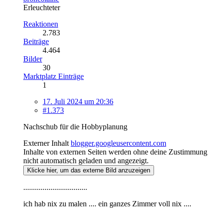
Erleuchteter
Reaktionen
2.783
Beiträge
4.464
Bilder
30
Marktplatz Einträge
1
17. Juli 2024 um 20:36
#1.373
Nachschub für die Hobbyplanung
Externer Inhalt
blogger.googleusercontent.com
Inhalte von externen Seiten werden ohne deine Zustimmung
nicht automatisch geladen und angezeigt.
Klicke hier, um das externe Bild anzuzeigen
.................................
ich hab nix zu malen .... ein ganzes Zimmer voll nix ....