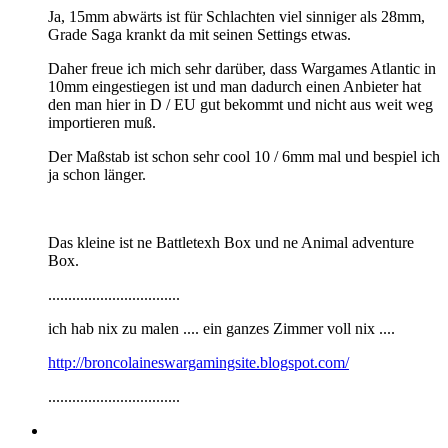
Ja, 15mm abwärts ist für Schlachten viel sinniger als 28mm,
Grade Saga krankt da mit seinen Settings etwas.
Daher freue ich mich sehr darüber, dass Wargames Atlantic in
10mm eingestiegen ist und man dadurch einen Anbieter hat
den man hier in D / EU gut bekommt und nicht aus weit weg
importieren muß.
Der Maßstab ist schon sehr cool 10 / 6mm mal und bespiel ich
ja schon länger.
Das kleine ist ne Battletexh Box und ne Animal adventure
Box.
.................................
ich hab nix zu malen .... ein ganzes Zimmer voll nix ....
http://broncolaineswargamingsite.blogspot.com/
.................................