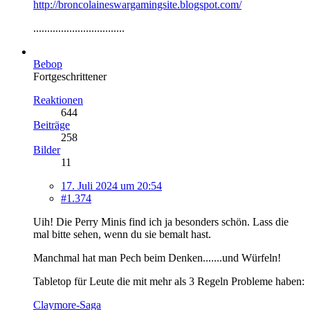
http://broncolaineswargamingsite.blogspot.com/
.................................
Bebop
Fortgeschrittener
Reaktionen
644
Beiträge
258
Bilder
11
17. Juli 2024 um 20:54
#1.374
Uih! Die Perry Minis find ich ja besonders schön. Lass die
mal bitte sehen, wenn du sie bemalt hast.
Manchmal hat man Pech beim Denken.......und Würfeln!
Tabletop für Leute die mit mehr als 3 Regeln Probleme haben:
Claymore-Saga