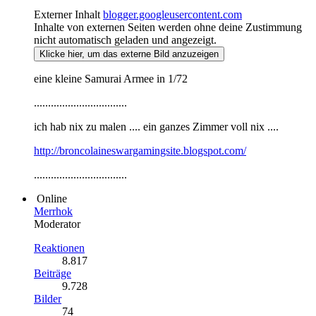
Externer Inhalt
blogger.googleusercontent.com
Inhalte von externen Seiten werden ohne deine Zustimmung
nicht automatisch geladen und angezeigt.
Klicke hier, um das externe Bild anzuzeigen
eine kleine Samurai Armee in 1/72
.................................
ich hab nix zu malen .... ein ganzes Zimmer voll nix ....
http://broncolaineswargamingsite.blogspot.com/
.................................
Online
Merrhok
Moderator
Reaktionen
8.817
Beiträge
9.728
Bilder
74