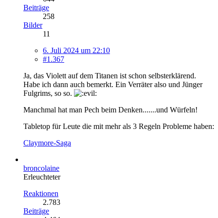
Beiträge
258
Bilder
11
6. Juli 2024 um 22:10
#1.367
Ja, das Violett auf dem Titanen ist schon selbsterklärend.
Habe ich dann auch bemerkt. Ein Verräter also und Jünger
Fulgrims, so so.
Manchmal hat man Pech beim Denken.......und Würfeln!
Tabletop für Leute die mit mehr als 3 Regeln Probleme haben:
Claymore-Saga
broncolaine
Erleuchteter
Reaktionen
2.783
Beiträge