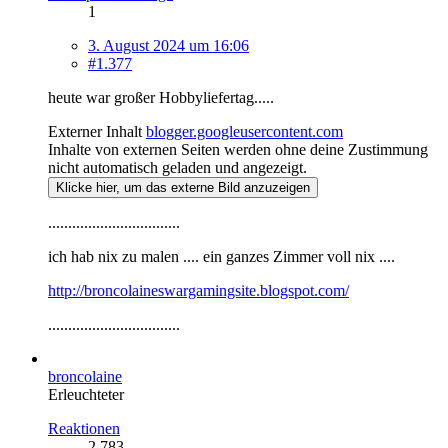
1
3. August 2024 um 16:06
#1.377
heute war großer Hobbyliefertag.....
Externer Inhalt
blogger.googleusercontent.com
Inhalte von externen Seiten werden ohne deine Zustimmung
nicht automatisch geladen und angezeigt.
Klicke hier, um das externe Bild anzuzeigen
.................................
ich hab nix zu malen .... ein ganzes Zimmer voll nix ....
http://broncolaineswargamingsite.blogspot.com/
.................................
broncolaine
Erleuchteter
Reaktionen
2.783