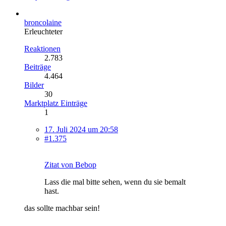
broncolaine
Erleuchteter
Reaktionen
2.783
Beiträge
4.464
Bilder
30
Marktplatz Einträge
1
17. Juli 2024 um 20:58
#1.375
Zitat von Bebop
Lass die mal bitte sehen, wenn du sie bemalt
hast.
das sollte machbar sein!
.................................