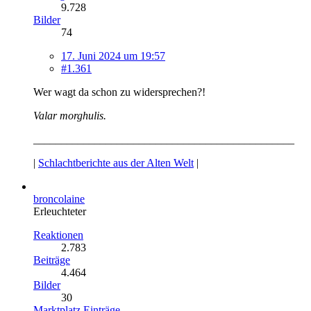
9.728
Bilder
74
17. Juni 2024 um 19:57
#1.361
Wer wagt da schon zu widersprechen?!
Valar morghulis.
_______________________________________________
|
Schlachtberichte aus der Alten Welt
|
broncolaine
Erleuchteter
Reaktionen
2.783
Beiträge
4.464
Bilder
30
Marktplatz Einträge