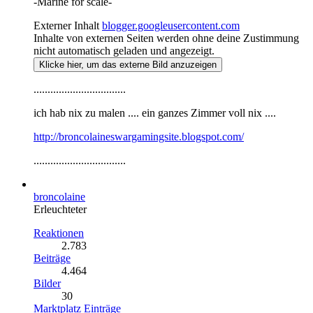
-Marine for scale-
Externer Inhalt
blogger.googleusercontent.com
Inhalte von externen Seiten werden ohne deine Zustimmung
nicht automatisch geladen und angezeigt.
Klicke hier, um das externe Bild anzuzeigen
.................................
ich hab nix zu malen .... ein ganzes Zimmer voll nix ....
http://broncolaineswargamingsite.blogspot.com/
.................................
broncolaine
Erleuchteter
Reaktionen
2.783
Beiträge
4.464
Bilder
30
Marktplatz Einträge