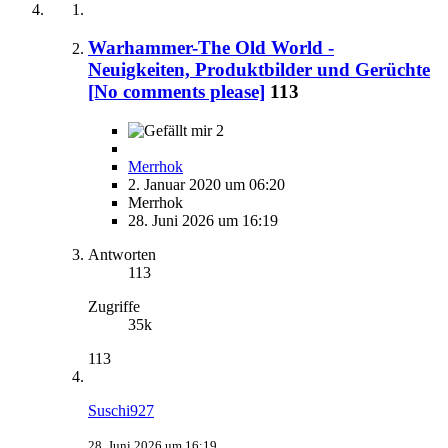
Warhammer-The Old World -
Neuigkeiten, Produktbilder und Gerüchte
[No comments please]
113
2
Merrhok
2. Januar 2020 um 06:20
Merrhok
28. Juni 2026 um 16:19
Antworten
113
Zugriffe
35k
113
Suschi927
28. Juni 2026 um 16:19