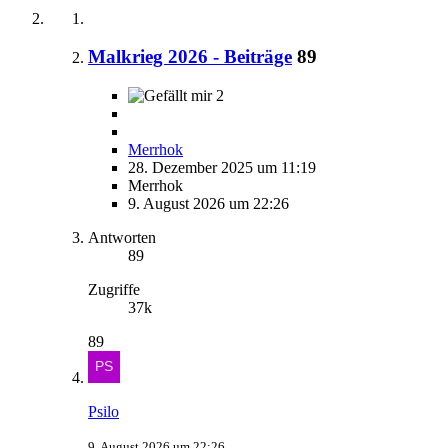
Malkrieg 2026 - Beiträge
89
2
Merrhok
28. Dezember 2025 um 11:19
Merrhok
9. August 2026 um 22:26
Antworten
89
Zugriffe
37k
89
Psilo
9. August 2026 um 22:26