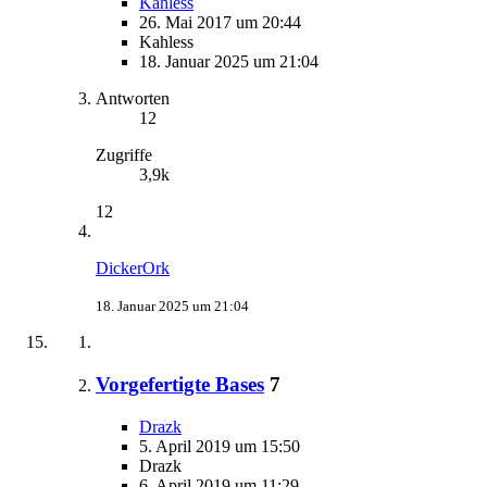
Kahless
26. Mai 2017 um 20:44
Kahless
18. Januar 2025 um 21:04
Antworten
12
Zugriffe
3,9k
12
DickerOrk
18. Januar 2025 um 21:04
Vorgefertigte Bases
7
Drazk
5. April 2019 um 15:50
Drazk
6. April 2019 um 11:29