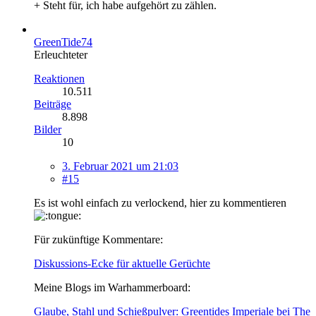
+ Steht für, ich habe aufgehört zu zählen.
GreenTide74
Erleuchteter
Reaktionen
10.511
Beiträge
8.898
Bilder
10
3. Februar 2021 um 21:03
#15
Es ist wohl einfach zu verlockend, hier zu kommentieren
Für zukünftige Kommentare:
Diskussions-Ecke für aktuelle Gerüchte
Meine Blogs im Warhammerboard:
Glaube, Stahl und Schießpulver: Greentides Imperiale bei The