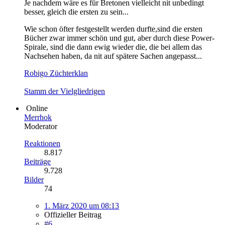
Je nachdem wäre es für Bretonen vielleicht nit unbedingt
besser, gleich die ersten zu sein...
Wie schon öfter festgestellt werden durfte,sind die ersten
Bücher zwar immer schön und gut, aber durch diese Power-
Spirale, sind die dann ewig wieder die, die bei allem das
Nachsehen haben, da nit auf spätere Sachen angepasst...
Robigo Züchterklan
Stamm der Vielgliedrigen
Online
Merrhok
Moderator
Reaktionen
8.817
Beiträge
9.728
Bilder
74
1. März 2020 um 08:13
Offizieller Beitrag
#6