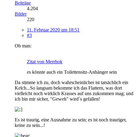
Beiträge
4.204
Bilder
220
11. Februar 2020 um 18:51
#3
Oh man:
Zitat von Merrhok
es könnte auch ein Toilettensitz-Anhänger sein
Da stimme ich zu, doch wahrscheinlicher ist tatsächlich ein
Kelch...So langsam bekomme ich das Flattern, was dort
vielleicht noch wirklich Krasses auf uns zukommen mag; und
ich bin mir sicher, "Geweh" wird´s gefallen!
Es ist traurig, eine Ausnahme zu sein; es ist noch trauriger,
keine zu sein...!