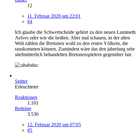
12
11. Februar 2020 um 22:01
#4
Ich glaube die Schwertscheide gehört zu den neuen Lumineth
Aelves oder wie die heißen. Aber mal schauen, in der alten
Welt zählen die Bretonen wohl zu den ersten Völkern, die
rauskommen können. Zumindest wäre das den jahrelang sehr
stiefmütterlich behandelten Bretonenspielern gegenüber fair.
Spitter
Erleuchteter
Reaktionen
1.101
Beiträge
3.530
12. Februar 2020 um 07:05
#5