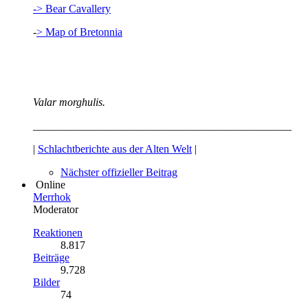
-> Bear Cavallery
-
> Map of Bretonnia
Valar morghulis.
_______________________________________________
|
Schlachtberichte aus der Alten Welt
|
Nächster offizieller Beitrag
Online
Merrhok
Moderator
Reaktionen
8.817
Beiträge
9.728
Bilder
74