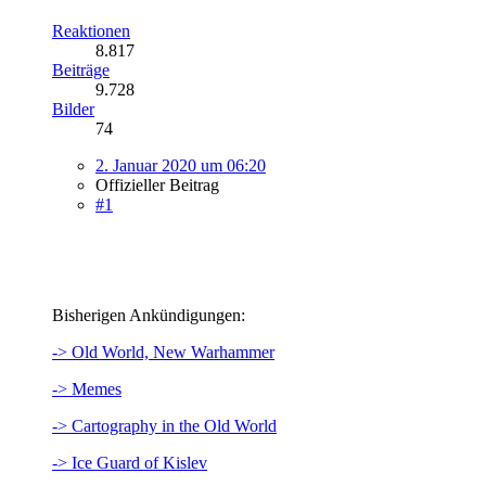
Reaktionen
8.817
Beiträge
9.728
Bilder
74
2. Januar 2020 um 06:20
Offizieller Beitrag
#1
Bisherigen Ankündigungen:
-> Old World, New Warhammer
-> Memes
-> Cartography in the Old World
-> Ice Guard of Kislev