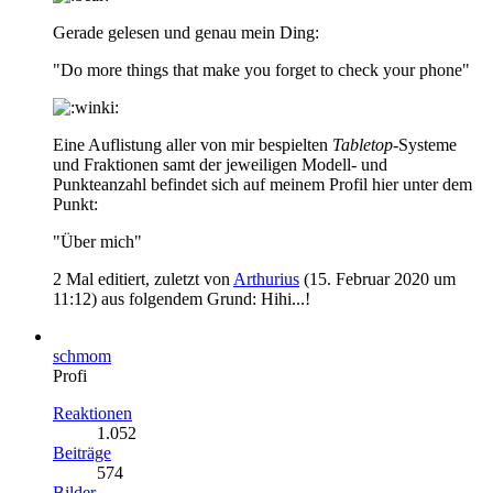
Gerade gelesen und genau mein Ding:
"Do more things that make you forget to check your phone"
Eine Auflistung aller von mir bespielten
Tabletop
-Systeme
und Fraktionen samt der jeweiligen Modell- und
Punkteanzahl befindet sich auf meinem Profil hier unter dem
Punkt:
"Über mich"
2 Mal editiert, zuletzt von
Arthurius
(
15. Februar 2020 um
11:12
) aus folgendem Grund: Hihi...!
schmom
Profi
Reaktionen
1.052
Beiträge
574
Bilder