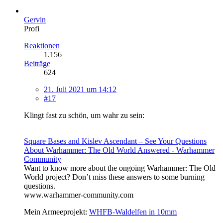
Gervin
Profi
Reaktionen
1.156
Beiträge
624
21. Juli 2021 um 14:12
#17
Klingt fast zu schön, um wahr zu sein:
Square Bases and Kislev Ascendant – See Your Questions
About Warhammer: The Old World Answered - Warhammer
Community
Want to know more about the ongoing Warhammer: The Old
World project? Don’t miss these answers to some burning
questions.
www.warhammer-community.com
Mein Armeeprojekt:
WHFB-Waldelfen in 10mm