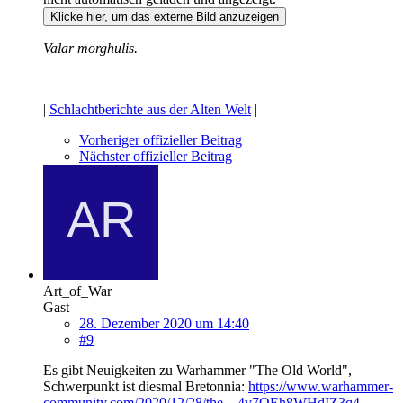
Klicke hier, um das externe Bild anzuzeigen
Valar morghulis.
_______________________________________________
|
Schlachtberichte aus der Alten Welt
|
Vorheriger offizieller Beitrag
Nächster offizieller Beitrag
Art_of_War
Gast
28. Dezember 2020 um 14:40
#9
Es gibt Neuigkeiten zu Warhammer "The Old World",
Schwerpunkt ist diesmal Bretonnia:
https://www.warhammer-
community.com/2020/12/28/the…4v7QEh8WHdIZ3q4