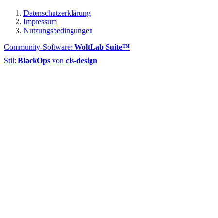
Datenschutzerklärung
Impressum
Nutzungsbedingungen
Community-Software:
WoltLab Suite™
Stil:
BlackOps
von
cls-design