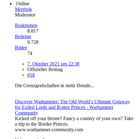
Online
Merrhok
Moderator
Reaktionen
8.817
Beiträge
9.728
Bilder
74
7. Oktober 2021 um 22:38
Offizieller Beitrag
#18
Die Grenzgrafschaften in mehr Details...
Discover Warhammer: The Old World’s Ultimate Getaway
for Exiled Lords and Rotten Princes - Warhammer
Community
Kicked off your throne? Fancy a country of your own? Take
a trip to the Border Princes.
www.warhammer-community.com