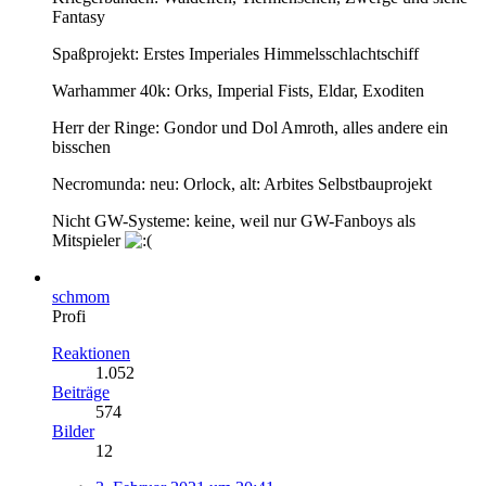
Fantasy
Spaßprojekt: Erstes Imperiales Himmelsschlachtschiff
Warhammer 40k: Orks, Imperial Fists, Eldar, Exoditen
Herr der Ringe: Gondor und Dol Amroth, alles andere ein
bisschen
Necromunda: neu: Orlock, alt: Arbites Selbstbauprojekt
Nicht GW-Systeme: keine, weil nur GW-Fanboys als
Mitspieler
schmom
Profi
Reaktionen
1.052
Beiträge
574
Bilder
12