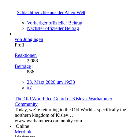
_______________________________________________
|
Schlachtberichte aus der Alten Welt
|
Vorheriger offizieller Beitrag
Nächster offizieller Beitrag
von Jungingen
Profi
Reaktionen
2.088
Beiträge
886
23. März 2020 um 19:38
#7
The Old World: Ice Guard of Kislev - Warhammer
Community
Today, we’re returning to the Old World – specifically the
northern kingdom of Kislev…
www.warhammer-community.com
Online
Merrhok