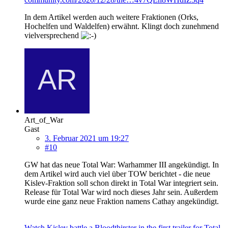
In dem Artikel werden auch weitere Fraktionen (Orks,
Hochelfen und Waldelfen) erwähnt. Klingt doch zunehmend
vielversprechend
Art_of_War
Gast
3. Februar 2021 um 19:27
#10
GW hat das neue Total War: Warhammer III angekündigt. In
dem Artikel wird auch viel über TOW berichtet - die neue
Kislev-Fraktion soll schon direkt in Total War integriert sein.
Release für Total War wird noch dieses Jahr sein. Außerdem
wurde eine ganz neue Fraktion namens Cathay angekündigt.
Watch Kislev battle a Bloodthirster in the first trailer for Total