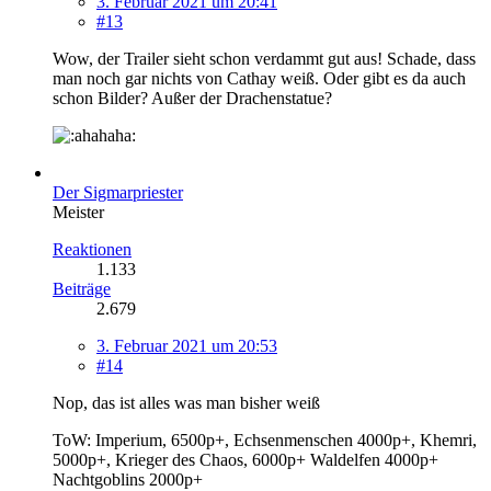
3. Februar 2021 um 20:41
#13
Wow, der Trailer sieht schon verdammt gut aus! Schade, dass
man noch gar nichts von Cathay weiß. Oder gibt es da auch
schon Bilder? Außer der Drachenstatue?
Der Sigmarpriester
Meister
Reaktionen
1.133
Beiträge
2.679
3. Februar 2021 um 20:53
#14
Nop, das ist alles was man bisher weiß
ToW: Imperium, 6500p+, Echsenmenschen 4000p+, Khemri,
5000p+, Krieger des Chaos, 6000p+ Waldelfen 4000p+
Nachtgoblins 2000p+