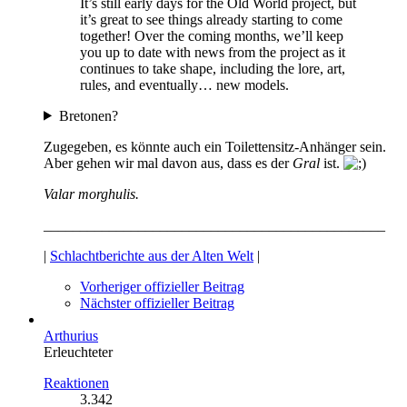
It’s still early days for the Old World project, but
it’s great to see things already starting to come
together! Over the coming months, we’ll keep
you up to date with news from the project as it
continues to take shape, including the lore, art,
rules, and eventually… new models.
Bretonen?
Zugegeben, es könnte auch ein Toilettensitz-Anhänger sein.
Aber gehen wir mal davon aus, dass es der
Gral
ist.
Valar morghulis.
_______________________________________________
|
Schlachtberichte aus der Alten Welt
|
Vorheriger offizieller Beitrag
Nächster offizieller Beitrag
Arthurius
Erleuchteter
Reaktionen
3.342