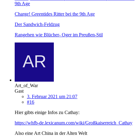
9th Age
Charge! Greentides Ritter bei the 9th Age
Der Sandwich-Feldzug
Rangehen wie Blücher- Oger im Preußen-Stil
Art_of_War
Gast
3. Februar 2021 um 21:07
#16
Hier gibts einige Infos zu Cathay:
https://whfb-de.lexicanum.com/wiki/Großkaiserreich_Cathay
Also eine Art China in der Alten Welt