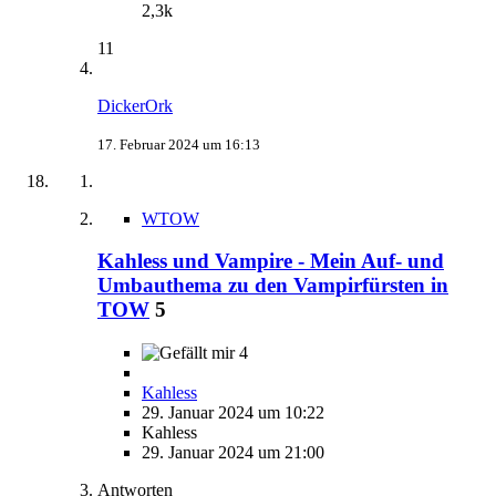
2,3k
11
DickerOrk
17. Februar 2024 um 16:13
WTOW
Kahless und Vampire - Mein Auf- und
Umbauthema zu den Vampirfürsten in
TOW
5
4
Kahless
29. Januar 2024 um 10:22
Kahless
29. Januar 2024 um 21:00
Antworten