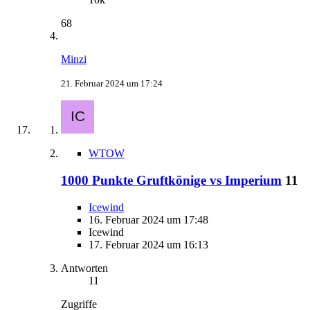
68
Minzi
21. Februar 2024 um 17:24
WTOW
1000 Punkte Gruftkönige vs Imperium
11
Icewind
16. Februar 2024 um 17:48
Icewind
17. Februar 2024 um 16:13
Antworten
11
Zugriffe