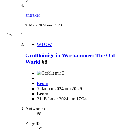
5
antraker
9. März 2024 um 04:20
WTOW
Gruftkönige in Warhammer: The Old
World
68
3
Beorn
5. Januar 2024 um 20:29
Beorn
21. Februar 2024 um 17:24
Antworten
68
Zugriffe
10k