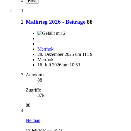
Filter
Malkrieg 2026 - Beiträge
88
2
Merrhok
28. Dezember 2025 um 11:19
Merrhok
16. Juli 2026 um 10:53
Antworten
88
Zugriffe
37k
88
Neithan
16. Juli 2026 um 10:53