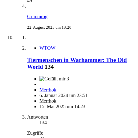
49
Grimmrog
22. August 2025 um 13:20
WTOW
Tiermenschen in Warhammer: The Old
World
134
3
Merrhok
6. Januar 2024 um 23:51
Merrhok
15. Mai 2025 um 14:23
Antworten
134
Zugriffe