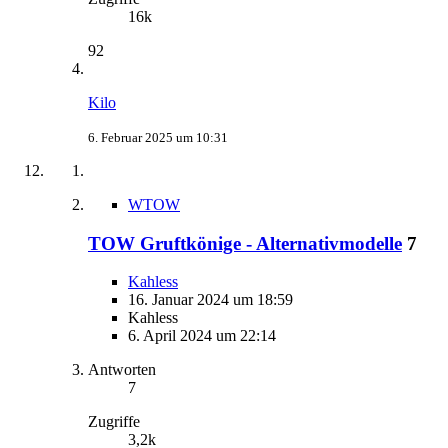
16k
92
Kilo
6. Februar 2025 um 10:31
WTOW
TOW Gruftkönige - Alternativmodelle
7
Kahless
16. Januar 2024 um 18:59
Kahless
6. April 2024 um 22:14
Antworten
7
Zugriffe
3,2k