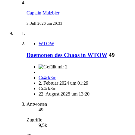
Captain Malzbier
3. Juli 2026 um 20:33
WTOW
Daemonen des Chaos in WTOW
49
2
Cr4ck3m
2. Februar 2024 um 01:29
Cr4ck3m
22. August 2025 um 13:20
Antworten
49
Zugriffe
9,5k