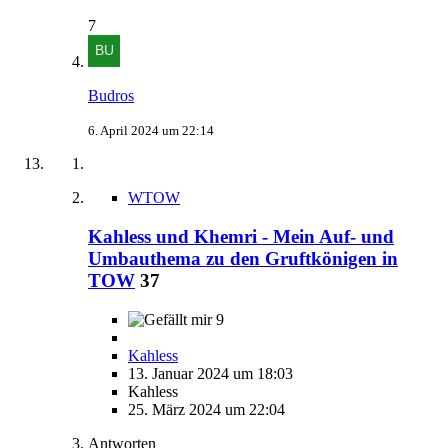
7
Budros
6. April 2024 um 22:14
WTOW
Kahless und Khemri - Mein Auf- und
Umbauthema zu den Gruftkönigen in
TOW
37
9
Kahless
13. Januar 2024 um 18:03
Kahless
25. März 2024 um 22:04
Antworten