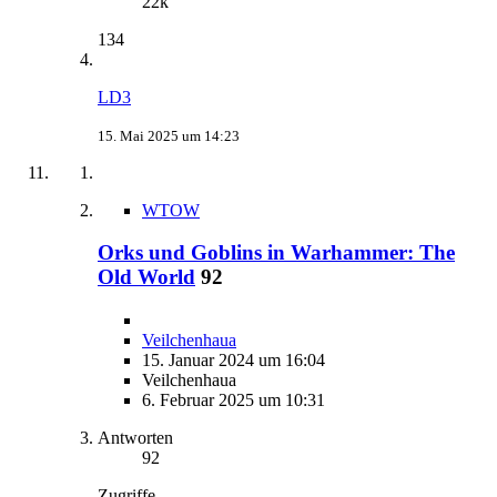
22k
134
LD3
15. Mai 2025 um 14:23
WTOW
Orks und Goblins in Warhammer: The
Old World
92
Veilchenhaua
15. Januar 2024 um 16:04
Veilchenhaua
6. Februar 2025 um 10:31
Antworten
92
Zugriffe