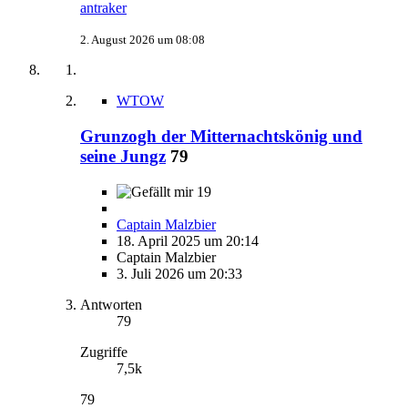
antraker
2. August 2026 um 08:08
WTOW
Grunzogh der Mitternachtskönig und
seine Jungz
79
19
Captain Malzbier
18. April 2025 um 20:14
Captain Malzbier
3. Juli 2026 um 20:33
Antworten
79
Zugriffe
7,5k
79