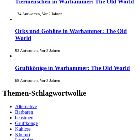
Tiermenschen in Warhammer: The Old World
134 Antworten, Vor 2 Jahren
Orks und Goblins in Warhammer: The Old
World
92 Antworten, Vor 2 Jahren
Gruftkönige in Warhammer: The Old World
68 Antworten, Vor 2 Jahren
Themen-Schlagwortwolke
Alternative
Barbaren
beastmen
Gruftkönge
Kahless
Khemri