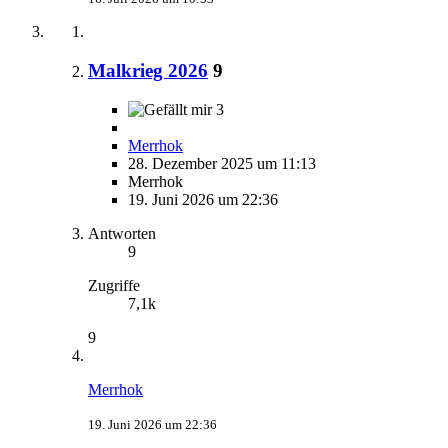
Malkrieg 2026
9
3
Merrhok
28. Dezember 2025 um 11:13
Merrhok
19. Juni 2026 um 22:36
Antworten
9
Zugriffe
7,1k
9
Merrhok
19. Juni 2026 um 22:36