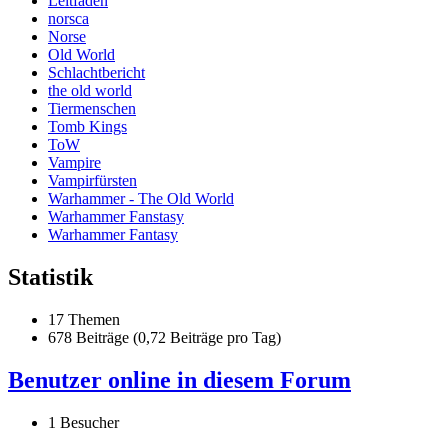
Leitfaden
norsca
Norse
Old World
Schlachtbericht
the old world
Tiermenschen
Tomb Kings
ToW
Vampire
Vampirfürsten
Warhammer - The Old World
Warhammer Fanstasy
Warhammer Fantasy
Statistik
17 Themen
678 Beiträge (0,72 Beiträge pro Tag)
Benutzer online in diesem Forum
1 Besucher