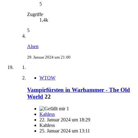
5
Zugriffe
1,4k
5
Alsen
29. Januar 2024 um 21:00
WTOW
Vampirfürsten in Warhammer - The Old
World
22
1
Kahless
22. Januar 2024 um 18:29
Kahless
25. Januar 2024 um 13:11