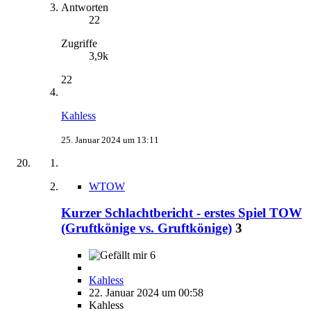
Antworten
22
Zugriffe
3,9k
22
Kahless
25. Januar 2024 um 13:11
WTOW
Kurzer Schlachtbericht - erstes Spiel TOW
(Gruftkönige vs. Gruftkönige)
3
6
Kahless
22. Januar 2024 um 00:58
Kahless