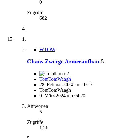
0
Zugriffe
682
WTOW
Chaos Zwerge Armeeaufbau
5
2
TomTomWaagh
28. Februar 2024 um 10:17
TomTomWaagh
9. März 2024 um 04:20
Antworten
5
Zugriffe
1,2k