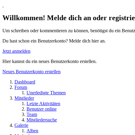
Willkommen! Melde dich an oder registrie
Um schreiben oder kommentieren zu können, benötigst du ein Benutz
Du hast schon ein Benutzerkonto? Melde dich hier an.
Jetzt anmelden
Hier kannst du ein neues Benutzerkonto erstellen.
Neues Benutzerkonto erstellen
Dashboard
Forum
Unerledigte Themen
Mitglieder
Letzte Aktivitäten
Benutzer online
Team
Mitgliedersuche
Galerie
Alben