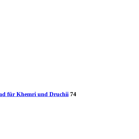
ad für Khemri und Druchii
74