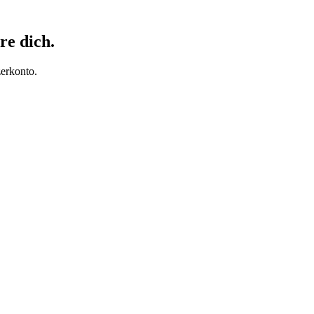
re dich.
erkonto.