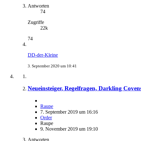
Antworten
74
Zugriffe
22k
74
DD-der-Kleine
3. September 2020 um 10:41
Neueinsteiger, Regelfragen, Darkling Coven
Raupe
7. September 2019 um 16:16
Order
Raupe
9. November 2019 um 19:10
Antworten