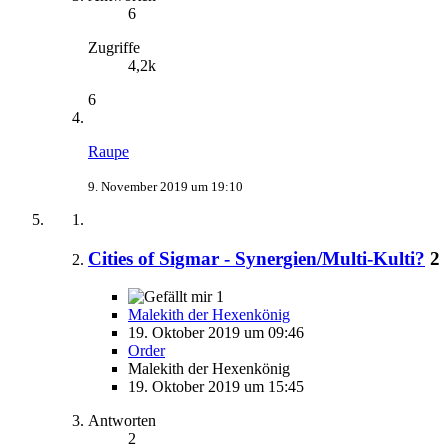
6
Zugriffe
4,2k
6
Raupe
9. November 2019 um 19:10
Cities of Sigmar - Synergien/Multi-Kulti?
2
1
Malekith der Hexenkönig
19. Oktober 2019 um 09:46
Order
Malekith der Hexenkönig
19. Oktober 2019 um 15:45
Antworten
2