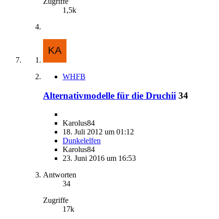
Zugriffe
1,5k
WHFB
Alternativmodelle für die Druchii
34
Karolus84
18. Juli 2012 um 01:12
Dunkelelfen
Karolus84
23. Juni 2016 um 16:53
Antworten
34
Zugriffe
17k