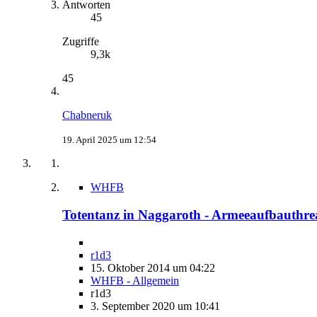
Antworten
45
Zugriffe
9,3k
45
Chabneruk
19. April 2025 um 12:54
WHFB
Totentanz in Naggaroth - Armeeaufbauthre
r1d3
15. Oktober 2014 um 04:22
WHFB - Allgemein
r1d3
3. September 2020 um 10:41