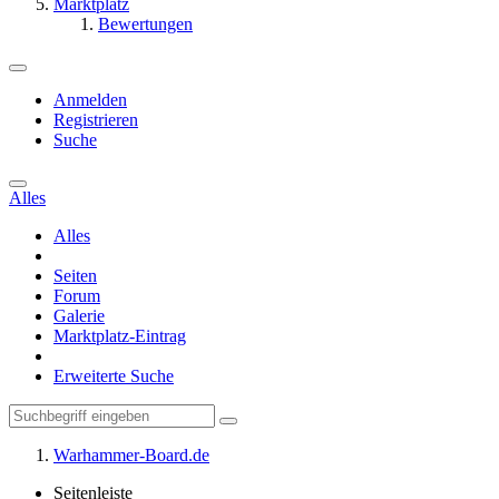
Marktplatz
Bewertungen
Anmelden
Registrieren
Suche
Alles
Alles
Seiten
Forum
Galerie
Marktplatz-Eintrag
Erweiterte Suche
Warhammer-Board.de
Seitenleiste