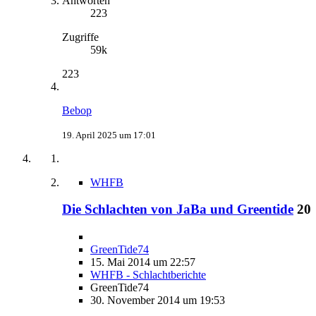
Antworten
223
Zugriffe
59k
223
Bebop
19. April 2025 um 17:01
WHFB
Die Schlachten von JaBa und Greentide
20
GreenTide74
15. Mai 2014 um 22:57
WHFB - Schlachtberichte
GreenTide74
30. November 2014 um 19:53