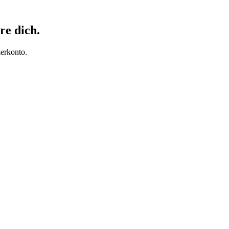
re dich.
erkonto.