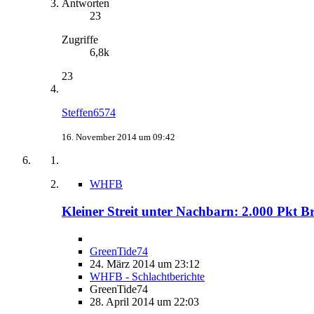
Antworten
23
Zugriffe
6,8k
23
Steffen6574
16. November 2014 um 09:42
WHFB
Kleiner Streit unter Nachbarn: 2.000 Pkt B
GreenTide74
24. März 2014 um 23:12
WHFB - Schlachtberichte
GreenTide74
28. April 2014 um 22:03