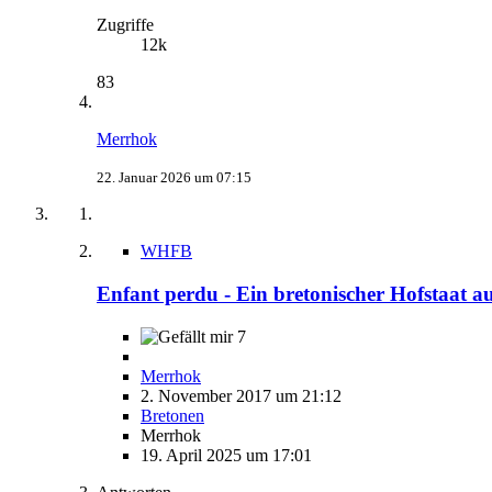
Zugriffe
12k
83
Merrhok
22. Januar 2026 um 07:15
WHFB
Enfant perdu - Ein bretonischer Hofstaat a
7
Merrhok
2. November 2017 um 21:12
Bretonen
Merrhok
19. April 2025 um 17:01