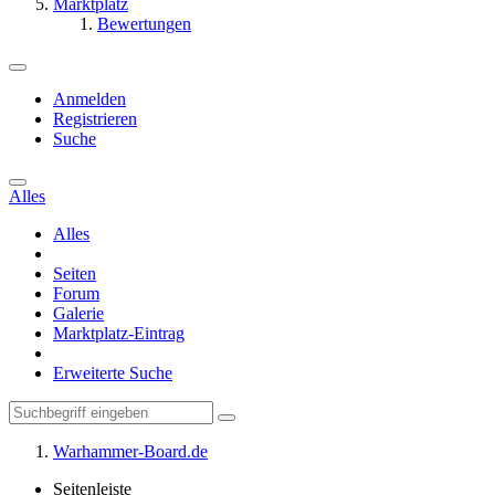
Marktplatz
Bewertungen
Anmelden
Registrieren
Suche
Alles
Alles
Seiten
Forum
Galerie
Marktplatz-Eintrag
Erweiterte Suche
Warhammer-Board.de
Seitenleiste