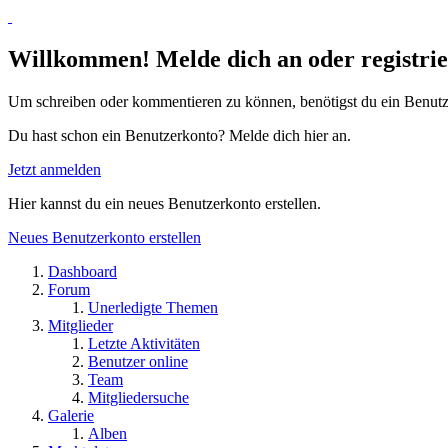
Willkommen! Melde dich an oder registrie
Um schreiben oder kommentieren zu können, benötigst du ein Benutz
Du hast schon ein Benutzerkonto? Melde dich hier an.
Jetzt anmelden
Hier kannst du ein neues Benutzerkonto erstellen.
Neues Benutzerkonto erstellen
Dashboard
Forum
Unerledigte Themen
Mitglieder
Letzte Aktivitäten
Benutzer online
Team
Mitgliedersuche
Galerie
Alben