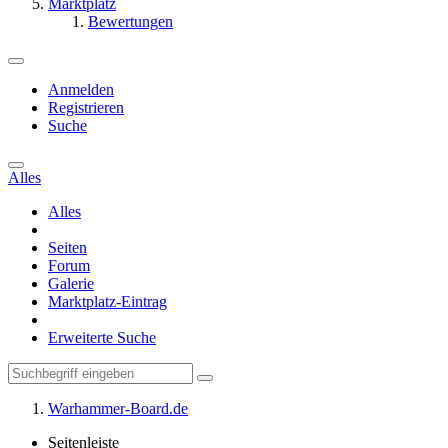
Marktplatz
Bewertungen
Anmelden
Registrieren
Suche
Alles
Alles
Seiten
Forum
Galerie
Marktplatz-Eintrag
Erweiterte Suche
Warhammer-Board.de
Seitenleiste