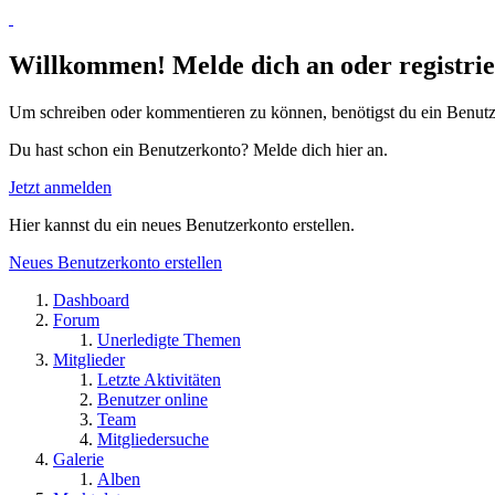
Willkommen! Melde dich an oder registrie
Um schreiben oder kommentieren zu können, benötigst du ein Benutz
Du hast schon ein Benutzerkonto? Melde dich hier an.
Jetzt anmelden
Hier kannst du ein neues Benutzerkonto erstellen.
Neues Benutzerkonto erstellen
Dashboard
Forum
Unerledigte Themen
Mitglieder
Letzte Aktivitäten
Benutzer online
Team
Mitgliedersuche
Galerie
Alben