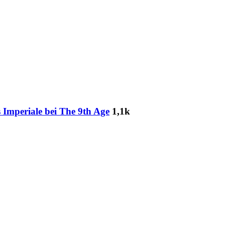
 Imperiale bei The 9th Age
1,1k