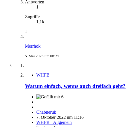
Antworten
1
Zugriffe
1,1k
1
Merrhok
5. Mai 2025 um 08:25
WHFB
Warum einfach, wenns auch dreifach geht?
6
Chabneruk
7. Oktober 2022 um 11:16
WHFB - Allgemein