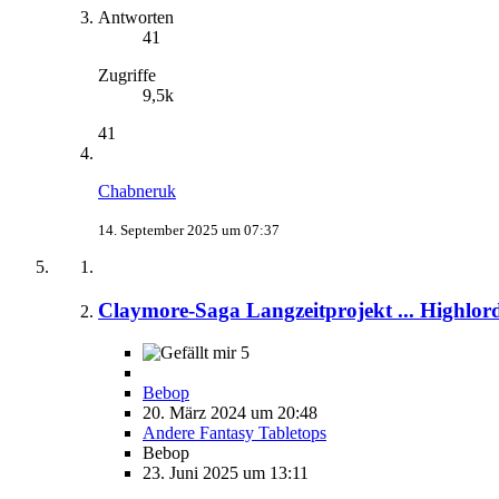
Antworten
41
Zugriffe
9,5k
41
Chabneruk
14. September 2025 um 07:37
Claymore-Saga Langzeitprojekt ... Highlo
5
Bebop
20. März 2024 um 20:48
Andere Fantasy Tabletops
Bebop
23. Juni 2025 um 13:11