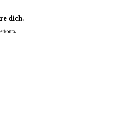
re dich.
erkonto.