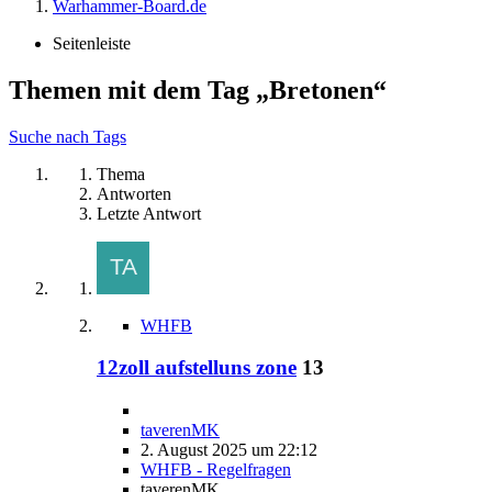
Warhammer-Board.de
Seitenleiste
Themen mit dem Tag „Bretonen“
Suche nach Tags
Thema
Antworten
Letzte Antwort
WHFB
12zoll aufstelluns zone
13
taverenMK
2. August 2025 um 22:12
WHFB - Regelfragen
taverenMK