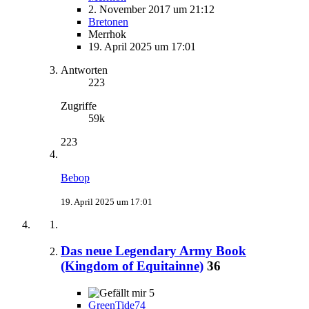
2. November 2017 um 21:12
Bretonen
Merrhok
19. April 2025 um 17:01
Antworten
223
Zugriffe
59k
223
Bebop
19. April 2025 um 17:01
Das neue Legendary Army Book
(Kingdom of Equitainne)
36
5
GreenTide74