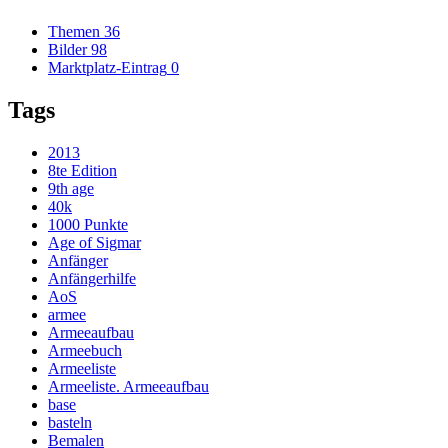
Themen
36
Bilder
98
Marktplatz-Eintrag
0
Tags
2013
8te Edition
9th age
40k
1000 Punkte
Age of Sigmar
Anfänger
Anfängerhilfe
AoS
armee
Armeeaufbau
Armeebuch
Armeeliste
Armeeliste. Armeeaufbau
base
basteln
Bemalen