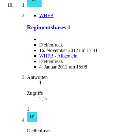
WHFB
Regimentsbases
1
D'elfenfreak
16. November 2012 um 17:31
WHFB - Allgemein
D'elfenfreak
4. Januar 2013 um 15:08
Antworten
1
Zugriffe
2,1k
1
D'elfenfreak