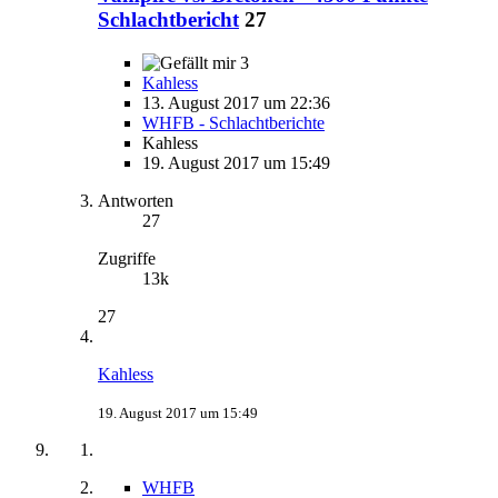
Schlachtbericht
27
3
Kahless
13. August 2017 um 22:36
WHFB - Schlachtberichte
Kahless
19. August 2017 um 15:49
Antworten
27
Zugriffe
13k
27
Kahless
19. August 2017 um 15:49
WHFB