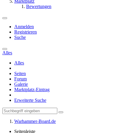
Marktplatz
Bewertungen
Anmelden
Registrieren
Suche
Alles
Alles
Seiten
Forum
Galerie
Marktplatz-Eintrag
Erweiterte Suche
Warhammer-Board.de
Seitenleiste