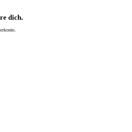
re dich.
erkonto.