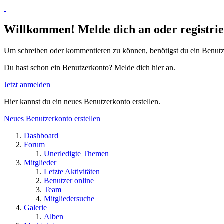
Willkommen! Melde dich an oder registrie
Um schreiben oder kommentieren zu können, benötigst du ein Benutz
Du hast schon ein Benutzerkonto? Melde dich hier an.
Jetzt anmelden
Hier kannst du ein neues Benutzerkonto erstellen.
Neues Benutzerkonto erstellen
Dashboard
Forum
Unerledigte Themen
Mitglieder
Letzte Aktivitäten
Benutzer online
Team
Mitgliedersuche
Galerie
Alben