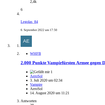
2,4k
6
Legolas_84
6. September 2022 um 17:50
WHFB
2.000 Punkte Vampirfürsten Armee gegen Du
1
AeroSol
3. Juli 2020 um 02:34
Vampire
AeroSol
14. August 2020 um 11:21
Antworten