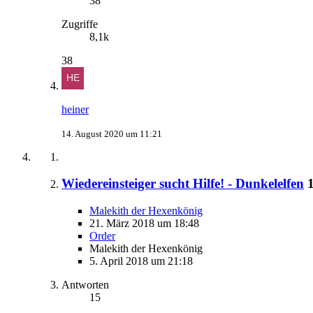
38
Zugriffe
8,1k
38
heiner
14. August 2020 um 11:21
Wiedereinsteiger sucht Hilfe! - Dunkelelfen
Malekith der Hexenkönig
21. März 2018 um 18:48
Order
Malekith der Hexenkönig
5. April 2018 um 21:18
Antworten
15