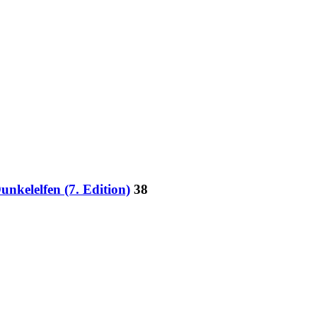
nkelelfen (7. Edition)
38