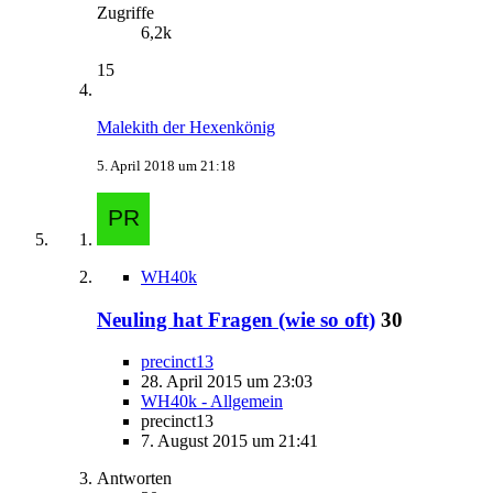
Zugriffe
6,2k
15
Malekith der Hexenkönig
5. April 2018 um 21:18
WH40k
Neuling hat Fragen (wie so oft)
30
precinct13
28. April 2015 um 23:03
WH40k - Allgemein
precinct13
7. August 2015 um 21:41
Antworten