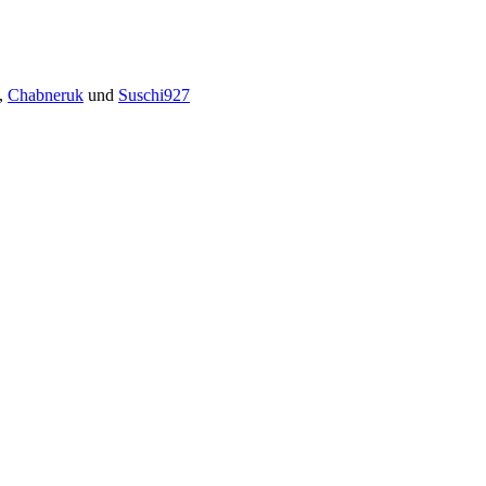
,
Chabneruk
und
Suschi927