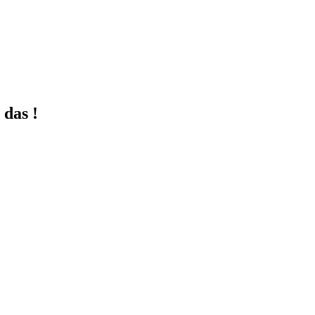
 das !