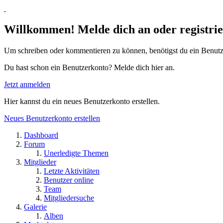
Willkommen! Melde dich an oder registrie
Um schreiben oder kommentieren zu können, benötigst du ein Benutz
Du hast schon ein Benutzerkonto? Melde dich hier an.
Jetzt anmelden
Hier kannst du ein neues Benutzerkonto erstellen.
Neues Benutzerkonto erstellen
Dashboard
Forum
Unerledigte Themen
Mitglieder
Letzte Aktivitäten
Benutzer online
Team
Mitgliedersuche
Galerie
Alben