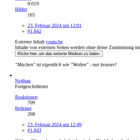
9.019
Bilder
165
23. Februar 2024 um 12:01
#1.842
Externer Inhalt
youtu.be
Inhalte von externen Seiten werden ohne deine Zustimmung nic
Klicke hier, um das externe Medium zu laden.
"Machen" ist eigentlich wie "Wollen" - nur krasser!
Neithan
Fortgeschrittener
Reaktionen
709
Beiträge
268
23. Februar 2024 um 12:49
#1.843