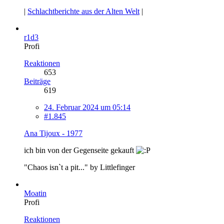
|
Schlachtberichte aus der Alten Welt
|
r1d3
Profi
Reaktionen
653
Beiträge
619
24. Februar 2024 um 05:14
#1.845
Ana Tijoux - 1977
ich bin von der Gegenseite gekauft
"Chaos isn`t a pit..." by Littlefinger
Moatin
Profi
Reaktionen