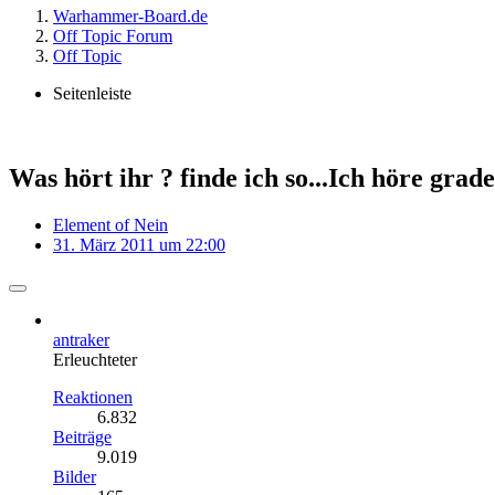
Warhammer-Board.de
Off Topic Forum
Off Topic
Seitenleiste
Was hört ihr ? finde ich so...Ich höre grade
Element of Nein
31. März 2011 um 22:00
antraker
Erleuchteter
Reaktionen
6.832
Beiträge
9.019
Bilder