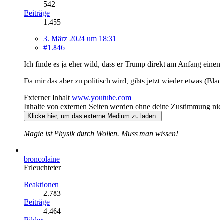
542
Beiträge
1.455
3. März 2024 um 18:31
#1.846
Ich finde es ja eher wild, dass er Trump direkt am Anfang eine
Da mir das aber zu politisch wird, gibts jetzt wieder etwas (Bl
Externer Inhalt
www.youtube.com
Inhalte von externen Seiten werden ohne deine Zustimmung nic
Klicke hier, um das externe Medium zu laden.
Magie ist Physik durch Wollen. Muss man wissen!
broncolaine
Erleuchteter
Reaktionen
2.783
Beiträge
4.464
Bilder