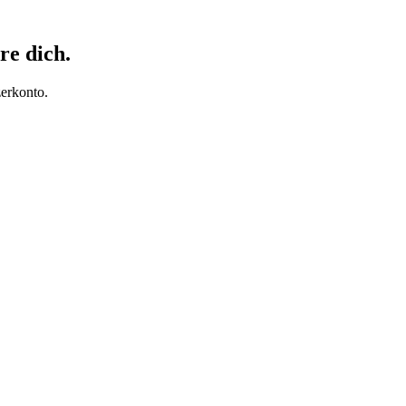
re dich.
erkonto.