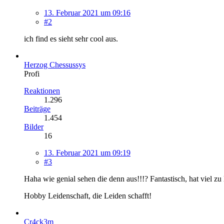
13. Februar 2021 um 09:16
#2
ich find es sieht sehr cool aus.
Herzog Chessussys
Profi
Reaktionen
1.296
Beiträge
1.454
Bilder
16
13. Februar 2021 um 09:19
#3
Haha wie genial sehen die denn aus!!!? Fantastisch, hat viel zu
Hobby Leidenschaft, die Leiden schafft!
Cr4ck3m