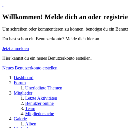
Willkommen! Melde dich an oder registrie
Um schreiben oder kommentieren zu können, benötigst du ein Benutz
Du hast schon ein Benutzerkonto? Melde dich hier an.
Jetzt anmelden
Hier kannst du ein neues Benutzerkonto erstellen.
Neues Benutzerkonto erstellen
Dashboard
Forum
Unerledigte Themen
Mitglieder
Letzte Aktivitäten
Benutzer online
Team
Mitgliedersuche
Galerie
Alben