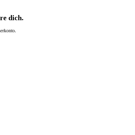
re dich.
erkonto.