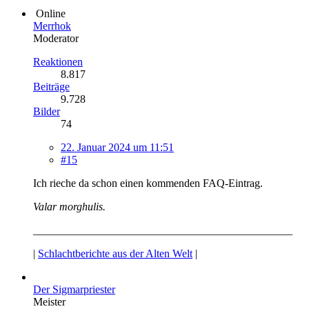
Online
Merrhok
Moderator
Reaktionen
8.817
Beiträge
9.728
Bilder
74
22. Januar 2024 um 11:51
#15
Ich rieche da schon einen kommenden FAQ-Eintrag.
Valar morghulis.
_______________________________________________
|
Schlachtberichte aus der Alten Welt
|
Der Sigmarpriester
Meister