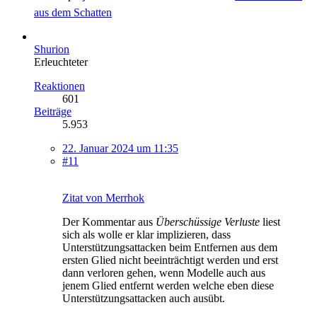
aus dem Schatten
Shurion
Erleuchteter
Reaktionen
601
Beiträge
5.953
22. Januar 2024 um 11:35
#11
Zitat von Merrhok
Der Kommentar aus
Überschüssige Verluste
liest
sich als wolle er klar implizieren, dass
Unterstützungsattacken beim Entfernen aus dem
ersten Glied nicht beeinträchtigt werden und erst
dann verloren gehen, wenn Modelle auch aus
jenem Glied entfernt werden welche eben diese
Unterstützungsattacken auch ausübt.