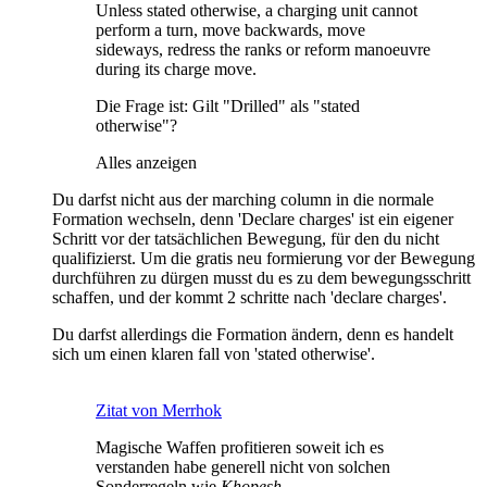
Unless stated otherwise, a charging unit cannot
perform a turn, move backwards, move
sideways, redress the ranks or reform manoeuvre
during its charge move.
Die Frage ist: Gilt "Drilled" als "stated
otherwise"?
Alles anzeigen
Du darfst nicht aus der marching column in die normale
Formation wechseln, denn 'Declare charges' ist ein eigener
Schritt vor der tatsächlichen Bewegung, für den du nicht
qualifizierst. Um die gratis neu formierung vor der Bewegung
durchführen zu dürgen musst du es zu dem bewegungsschritt
schaffen, und der kommt 2 schritte nach 'declare charges'.
Du darfst allerdings die Formation ändern, denn es handelt
sich um einen klaren fall von 'stated otherwise'.
Zitat von Merrhok
Magische Waffen profitieren soweit ich es
verstanden habe generell nicht von solchen
Sonderregeln wie
Khopesh
.