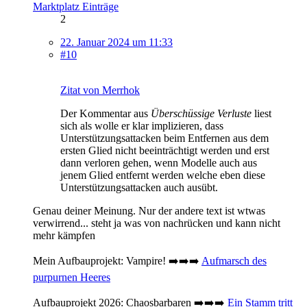
Marktplatz Einträge
2
22. Januar 2024 um 11:33
#10
Zitat von Merrhok
Der Kommentar aus
Überschüssige Verluste
liest
sich als wolle er klar implizieren, dass
Unterstützungsattacken beim Entfernen aus dem
ersten Glied nicht beeinträchtigt werden und erst
dann verloren gehen, wenn Modelle auch aus
jenem Glied entfernt werden welche eben diese
Unterstützungsattacken auch ausübt.
Genau deiner Meinung. Nur der andere text ist wtwas
verwirrend... steht ja was von nachrücken und kann nicht
mehr kämpfen
Mein Aufbauprojekt: Vampire! ➡️➡️➡️
Aufmarsch des
purpurnen Heeres
Aufbauprojekt 2026: Chaosbarbaren ➡️➡️➡️
Ein Stamm tritt