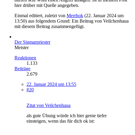
hier drüber mit Quelle angegeben.
Einmal editiert, zuletzt von
Merrhok
(
22. Januar 2024 um
13:50
) aus folgendem Grund: Ein Beitrag von Veilchenhaua
mit diesem Beitrag zusammengefügt.
Der Sigmarpriester
Meister
Reaktionen
1.133
Beiträge
2.679
22. Januar 2024 um 13:55
#20
Zitat von Veilchenhaua
als gute Übung würde ich hier gerne tiefer
einsteigen, wenn das für dich ok ist: