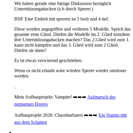
Wir haben gerade eine hitzige Diskussion bezüglich
Unterstützungattacken (z.b durch Speere.)
BSP. Eine Einheit mit speeren ist 5 breit und 4 tief.
Diese werden angegriffen und verlieren 5 Modelle. Sprich das
gesamte erste Glied. Dürfen die Modelle im 2. Glied trotzdem
ihre Unterstützungattacken machen? Das 2.Glied wird zum 1.
kann nicht kämpfen und das 3. Glied wird zum 2 Glied.
Dürfen sie dann?
Es ist etwas verwirrend geschrieben.
Wenn es nicht erlaubt wäre würden Speere wieder sinnloser
werden.
Mein Aufbauprojekt: Vampire! ➡️➡️➡️
Aufmarsch des
purpurnen Heeres
Aufbauprojekt 2026: Chaosbarbaren ➡️➡️➡️
Ein Stamm tritt
aus dem Schatten