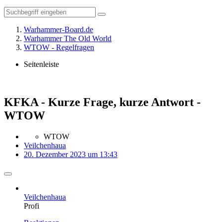
Warhammer-Board.de
Warhammer The Old World
WTOW - Regelfragen
Seitenleiste
KFKA - Kurze Frage, kurze Antwort -
WTOW
WTOW
Veilchenhaua
20. Dezember 2023 um 13:43
Veilchenhaua
Profi