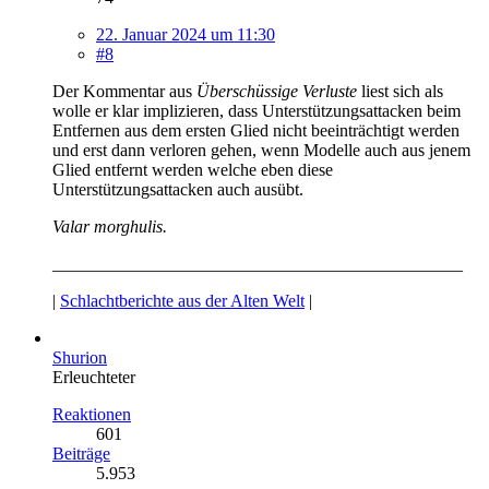
22. Januar 2024 um 11:30
#8
Der Kommentar aus
Überschüssige Verluste
liest sich als
wolle er klar implizieren, dass Unterstützungsattacken beim
Entfernen aus dem ersten Glied nicht beeinträchtigt werden
und erst dann verloren gehen, wenn Modelle auch aus jenem
Glied entfernt werden welche eben diese
Unterstützungsattacken auch ausübt.
Valar morghulis.
_______________________________________________
|
Schlachtberichte aus der Alten Welt
|
Shurion
Erleuchteter
Reaktionen
601
Beiträge
5.953