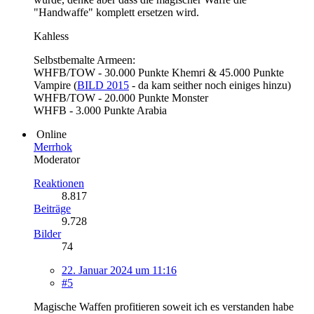
"Handwaffe" komplett ersetzen wird.
Kahless
Selbstbemalte Armeen:
WHFB/TOW - 30.000 Punkte Khemri & 45.000 Punkte
Vampire (
BILD 2015
- da kam seither noch einiges hinzu)
WHFB/TOW - 20.000 Punkte Monster
WHFB - 3.000 Punkte Arabia
Online
Merrhok
Moderator
Reaktionen
8.817
Beiträge
9.728
Bilder
74
22. Januar 2024 um 11:16
#5
Magische Waffen profitieren soweit ich es verstanden habe