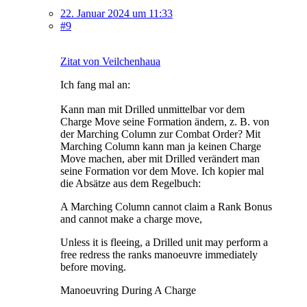
22. Januar 2024 um 11:33
#9
Zitat von Veilchenhaua
Ich fang mal an:
Kann man mit Drilled unmittelbar vor dem
Charge Move seine Formation ändern, z. B. von
der Marching Column zur Combat Order? Mit
Marching Column kann man ja keinen Charge
Move machen, aber mit Drilled verändert man
seine Formation vor dem Move. Ich kopier mal
die Absätze aus dem Regelbuch:
A Marching Column cannot claim a Rank Bonus
and cannot make a charge move,
Unless it is fleeing, a Drilled unit may perform a
free redress the ranks manoeuvre immediately
before moving.
Manoeuvring During A Charge