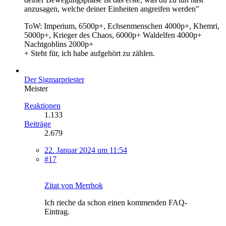
anzusagen, welche deiner Einheiten angreifen werden"
ToW: Imperium, 6500p+, Echsenmenschen 4000p+, Khemri,
5000p+, Krieger des Chaos, 6000p+ Waldelfen 4000p+
Nachtgoblins 2000p+
+ Steht für, ich habe aufgehört zu zählen.
Der Sigmarpriester
Meister
Reaktionen
1.133
Beiträge
2.679
22. Januar 2024 um 11:54
#17
Zitat von Merrhok
Ich rieche da schon einen kommenden FAQ-
Eintrag.