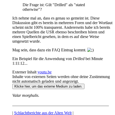
Die Frage ist: Gilt "Drilled" als "stated
otherwise"?
Ich nehme mal an, dass es genau so gemeint ist. Diese
Diskussion gibt es bereits in mehreren Foren und der Wortlaut
scheint nicht 100% transparent. Andererseits habe ich bereits
mehrere Quellen die USR ebenso beschreiben hören und
einen Spielbericht gesehen, in dem es auf diese Weise
umgesetzt wurde.
Mag sein, dass dazu ein FAQ Eintrag kommt.
Ein Beispiel für die Anwendung von
Drilled
bei Minute
1:11:12...
Externer Inhalt
youtu.be
Inhalte von externen Seiten werden ohne deine Zustimmung
nicht automatisch geladen und angezeigt.
Klicke hier, um das externe Medium zu laden.
Valar morghulis.
_______________________________________________
|
Schlachtberichte aus der Alten Welt
|