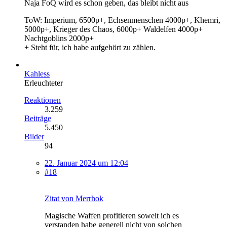
Naja FoQ wird es schon geben, das bleibt nicht aus
ToW: Imperium, 6500p+, Echsenmenschen 4000p+, Khemri,
5000p+, Krieger des Chaos, 6000p+ Waldelfen 4000p+
Nachtgoblins 2000p+
+ Steht für, ich habe aufgehört zu zählen.
Kahless
Erleuchteter
Reaktionen
3.259
Beiträge
5.450
Bilder
94
22. Januar 2024 um 12:04
#18
Zitat von Merrhok
Magische Waffen profitieren soweit ich es
verstanden habe generell nicht von solchen