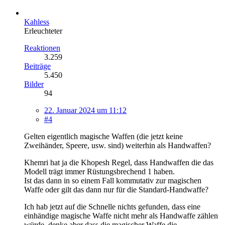
Kahless
Erleuchteter
Reaktionen
3.259
Beiträge
5.450
Bilder
94
22. Januar 2024 um 11:12
#4
Gelten eigentlich magische Waffen (die jetzt keine
Zweihänder, Speere, usw. sind) weiterhin als Handwaffen?
Khemri hat ja die Khopesh Regel, dass Handwaffen die das
Modell trägt immer Rüstungsbrechend 1 haben.
Ist das dann in so einem Fall kommutativ zur magischen
Waffe oder gilt das dann nur für die Standard-Handwaffe?
Ich hab jetzt auf die Schnelle nichts gefunden, dass eine
einhändige magische Waffe nicht mehr als Handwaffe zählen
würde, denke aber dass die magischer Waffe die