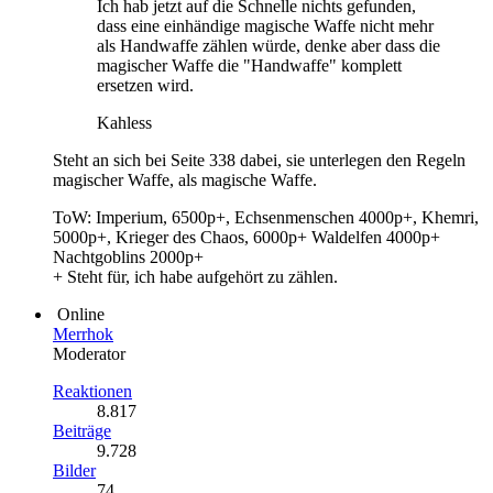
Ich hab jetzt auf die Schnelle nichts gefunden,
dass eine einhändige magische Waffe nicht mehr
als Handwaffe zählen würde, denke aber dass die
magischer Waffe die "Handwaffe" komplett
ersetzen wird.
Kahless
Steht an sich bei Seite 338 dabei, sie unterlegen den Regeln
magischer Waffe, als magische Waffe.
ToW: Imperium, 6500p+, Echsenmenschen 4000p+, Khemri,
5000p+, Krieger des Chaos, 6000p+ Waldelfen 4000p+
Nachtgoblins 2000p+
+ Steht für, ich habe aufgehört zu zählen.
Online
Merrhok
Moderator
Reaktionen
8.817
Beiträge
9.728
Bilder
74