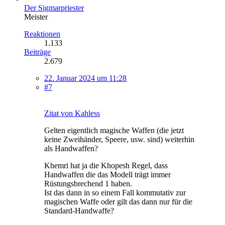
Der Sigmarpriester
Meister
Reaktionen
1.133
Beiträge
2.679
22. Januar 2024 um 11:28
#7
Zitat von Kahless
Gelten eigentlich magische Waffen (die jetzt
keine Zweihänder, Speere, usw. sind) weiterhin
als Handwaffen?
Khemri hat ja die Khopesh Regel, dass
Handwaffen die das Modell trägt immer
Rüstungsbrechend 1 haben.
Ist das dann in so einem Fall kommutativ zur
magischen Waffe oder gilt das dann nur für die
Standard-Handwaffe?