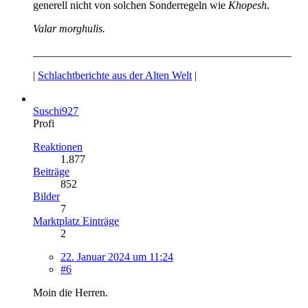
generell nicht von solchen Sonderregeln wie
Khopesh
.
Valar morghulis.
_______________________________________________
|
Schlachtberichte aus der Alten Welt
|
Suschi927
Profi
Reaktionen
1.877
Beiträge
852
Bilder
7
Marktplatz Einträge
2
22. Januar 2024 um 11:24
#6
Moin die Herren.