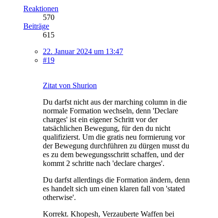
Reaktionen
570
Beiträge
615
22. Januar 2024 um 13:47
#19
Zitat von Shurion
Du darfst nicht aus der marching column in die
normale Formation wechseln, denn 'Declare
charges' ist ein eigener Schritt vor der
tatsächlichen Bewegung, für den du nicht
qualifizierst. Um die gratis neu formierung vor
der Bewegung durchführen zu dürgen musst du
es zu dem bewegungsschritt schaffen, und der
kommt 2 schritte nach 'declare charges'.
Du darfst allerdings die Formation ändern, denn
es handelt sich um einen klaren fall von 'stated
otherwise'.
Korrekt. Khopesh, Verzauberte Waffen bei