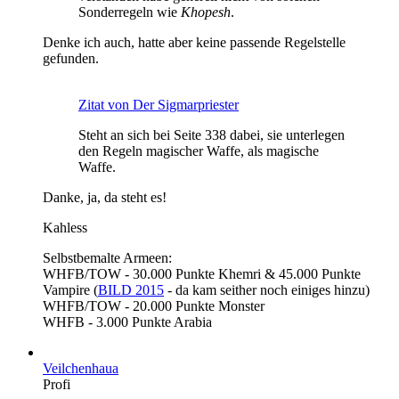
Sonderregeln wie
Khopesh
.
Denke ich auch, hatte aber keine passende Regelstelle
gefunden.
Zitat von Der Sigmarpriester
Steht an sich bei Seite 338 dabei, sie unterlegen
den Regeln magischer Waffe, als magische
Waffe.
Danke, ja, da steht es!
Kahless
Selbstbemalte Armeen:
WHFB/TOW - 30.000 Punkte Khemri & 45.000 Punkte
Vampire (
BILD 2015
- da kam seither noch einiges hinzu)
WHFB/TOW - 20.000 Punkte Monster
WHFB - 3.000 Punkte Arabia
Veilchenhaua
Profi