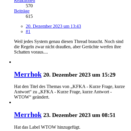
Reaktionen
570
Beiträge
615
20. Dezember 2023 um 13:43
#1
Weil jedes System genau diesen Thread braucht. Noch sind
die Regeln zwar nicht draußen, aber Gerüchte werfen ihre
Schatten voraus....
Merrhok
20. Dezember 2023 um 15:29
Hat den Titel des Themas von „KFKA - Kurze Frage, kurze
Antwort“ zu „KFKA - Kurze Frage, kurze Antwort -
WTOW“ geändert.
Merrhok
23. Dezember 2023 um 08:51
Hat das Label
WTOW
hinzugefügt.