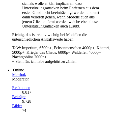
sich als wolle er klar implizieren, dass
Unterstützungsattacken beim Entfernen aus dem
ersten Glied nicht beeinträchtigt werden und erst
dann verloren gehen, wenn Modelle auch aus
jenem Glied entfernt werden welche eben diese
Unterstützungsattacken auch ausübt.
Richtig, das ist relativ wichtig bei Modellen die
unterschiedlichen Angriffswerte haben.
ToW: Imperium, 6500p+, Echsenmenschen 4000p+, Khemri,
5000p+, Krieger des Chaos, 6000p+ Waldelfen 4000p+
Nachtgoblins 2000p+
+ Steht für, ich habe aufgehört zu zählen.
Online
Merrhok
Moderator
Reaktionen
8.817
Beiträge
9.728
Bilder
74