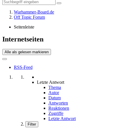
Warhammer-Board.de
Off Topic Forum
Seitenleiste
Internetseiten
Alle als gelesen markieren
RSS-Feed
Letzte Antwort
Thema
Autor
Datum
Antworten
Reaktionen
Zugriffe
Letzte Antwort
Filter