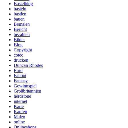
Bastelblog
basteln
bastlen
bauen
Bemalen
Bericht
bezahlen
Bilder
Blog
Copyright
cotec
drucken
Duncan Rhodes
Euro
Fallout
Fantasy
Gewinnspiel
Großbritannien
herdstone
internet
Karte
Kaufen
Malen
online
Onlineshops