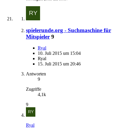
spielerunde.org - Suchmaschine für
Mitspieler
9
Ryal
10. Juli 2015 um 15:04
Ryal
15. Juli 2015 um 20:46
Antworten
9
Zugriffe
4,1k
9
Ryal