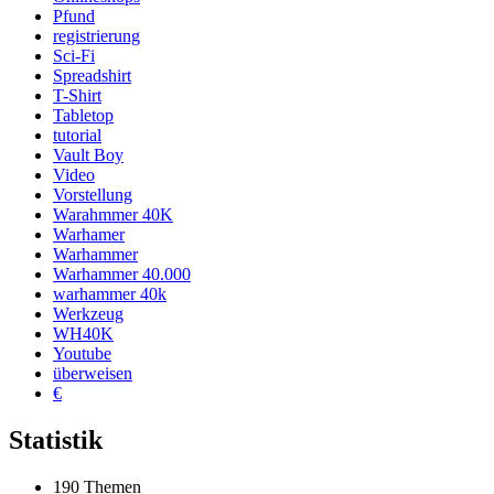
Pfund
registrierung
Sci-Fi
Spreadshirt
T-Shirt
Tabletop
tutorial
Vault Boy
Video
Vorstellung
Warahmmer 40K
Warhamer
Warhammer
Warhammer 40.000
warhammer 40k
Werkzeug
WH40K
Youtube
überweisen
€
Statistik
190 Themen