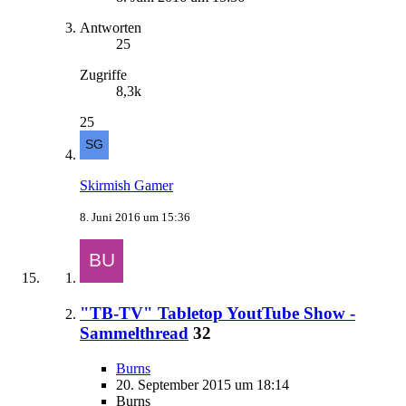
Antworten
25
Zugriffe
8,3k
25
Skirmish Gamer
8. Juni 2016 um 15:36
"TB-TV" Tabletop YoutTube Show -
Sammelthread
32
Burns
20. September 2015 um 18:14
Burns