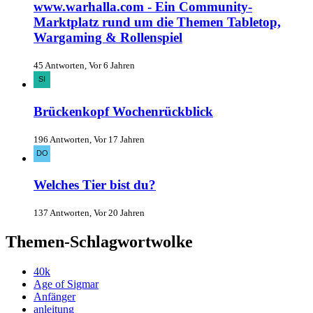
www.warhalla.com - Ein Community-
Marktplatz rund um die Themen Tabletop,
Wargaming & Rollenspiel
45 Antworten, Vor 6 Jahren
Brückenkopf Wochenrückblick
196 Antworten, Vor 17 Jahren
Welches Tier bist du?
137 Antworten, Vor 20 Jahren
Themen-Schlagwortwolke
40k
Age of Sigmar
Anfänger
anleitung