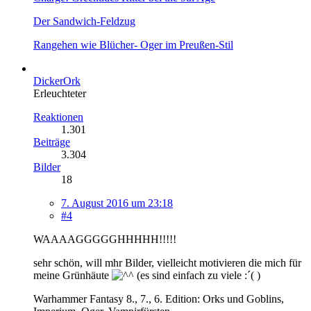
Der Sandwich-Feldzug
Rangehen wie Blücher- Oger im Preußen-Stil
DickerOrk
Erleuchteter
Reaktionen
1.301
Beiträge
3.304
Bilder
18
7. August 2016 um 23:18
#4
WAAAAGGGGGHHHHH!!!!!
sehr schön, will mhr Bilder, vielleicht motivieren die mich für
meine Grünhäute
(es sind einfach zu viele :´( )
Warhammer Fantasy 8., 7., 6. Edition: Orks und Goblins,