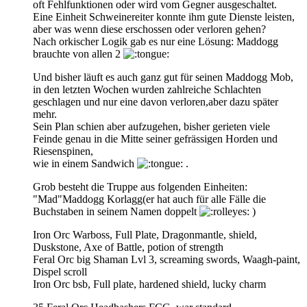
oft Fehlfunktionen oder wird vom Gegner ausgeschaltet.
Eine Einheit Schweinereiter konnte ihm gute Dienste leisten,
aber was wenn diese erschossen oder verloren gehen?
Nach orkischer Logik gab es nur eine Lösung: Maddogg
brauchte von allen 2
Und bisher läuft es auch ganz gut für seinen Maddogg Mob,
in den letzten Wochen wurden zahlreiche Schlachten
geschlagen und nur eine davon verloren,aber dazu später
mehr.
Sein Plan schien aber aufzugehen, bisher gerieten viele
Feinde genau in die Mitte seiner gefrässigen Horden und
Riesenspinen,
wie in einem Sandwich
.
Grob besteht die Truppe aus folgenden Einheiten:
"Mad"Maddogg Korlagg(er hat auch für alle Fälle die
Buchstaben in seinem Namen doppelt
)
Iron Orc Warboss, Full Plate, Dragonmantle, shield,
Duskstone, Axe of Battle, potion of strength
Feral Orc big Shaman Lvl 3, screaming swords, Waagh-paint,
Dispel scroll
Iron Orc bsb, Full plate, hardened shield, lucky charm