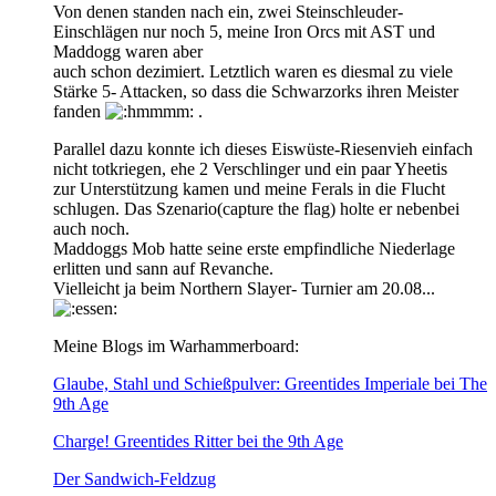
Von denen standen nach ein, zwei Steinschleuder-
Einschlägen nur noch 5, meine Iron Orcs mit AST und
Maddogg waren aber
auch schon dezimiert. Letztlich waren es diesmal zu viele
Stärke 5- Attacken, so dass die Schwarzorks ihren Meister
fanden
.
Parallel dazu konnte ich dieses Eiswüste-Riesenvieh einfach
nicht totkriegen, ehe 2 Verschlinger und ein paar Yheetis
zur Unterstützung kamen und meine Ferals in die Flucht
schlugen. Das Szenario(capture the flag) holte er nebenbei
auch noch.
Maddoggs Mob hatte seine erste empfindliche Niederlage
erlitten und sann auf Revanche.
Vielleicht ja beim Northern Slayer- Turnier am 20.08...
Meine Blogs im Warhammerboard:
Glaube, Stahl und Schießpulver: Greentides Imperiale bei The
9th Age
Charge! Greentides Ritter bei the 9th Age
Der Sandwich-Feldzug