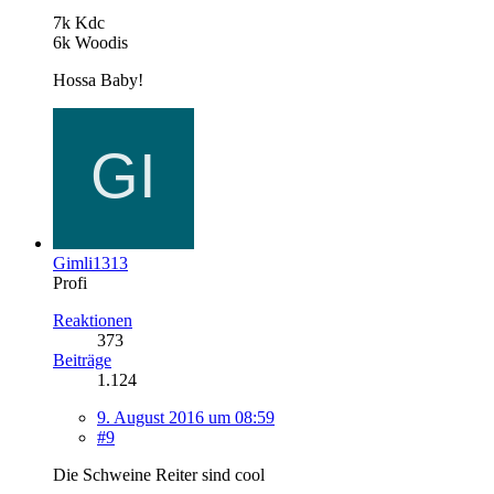
7k Kdc
6k Woodis
Hossa Baby!
Gimli1313
Profi
Reaktionen
373
Beiträge
1.124
9. August 2016 um 08:59
#9
Die Schweine Reiter sind cool