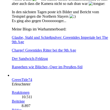
aber auch dass die Kamera nicht so nah dran war
In den nächsten Tagen poste ich Bilder und Bericht vom
Testspiel gegen die Northern Slayers
Es ging also gegen Ooooooooger...
Meine Blogs im Warhammerboard:
Glaube, Stahl und Schießpulver: Greentides Imperiale bei The
9th Age
Charge! Greentides Ritter bei the 9th Age
Der Sandwich-Feldzug
Rangehen wie Blücher- Oger im Preußen-Stil
GreenTide74
Erleuchteter
Reaktionen
10.511
Beiträge
8.897