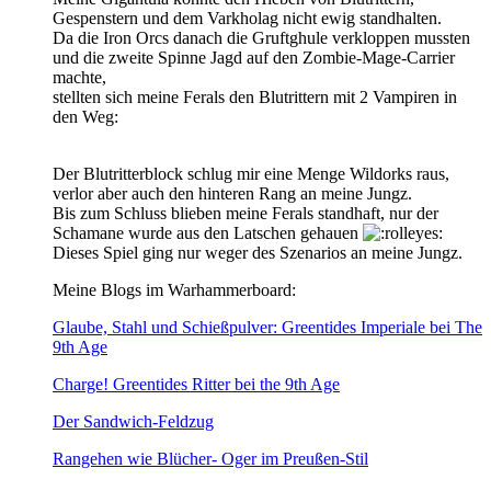
Gespenstern und dem Varkholag nicht ewig standhalten.
Da die Iron Orcs danach die Gruftghule verkloppen mussten
und die zweite Spinne Jagd auf den Zombie-Mage-Carrier
machte,
stellten sich meine Ferals den Blutrittern mit 2 Vampiren in
den Weg:
Der Blutritterblock schlug mir eine Menge Wildorks raus,
verlor aber auch den hinteren Rang an meine Jungz.
Bis zum Schluss blieben meine Ferals standhaft, nur der
Schamane wurde aus den Latschen gehauen
Dieses Spiel ging nur weger des Szenarios an meine Jungz.
Meine Blogs im Warhammerboard:
Glaube, Stahl und Schießpulver: Greentides Imperiale bei The
9th Age
Charge! Greentides Ritter bei the 9th Age
Der Sandwich-Feldzug
Rangehen wie Blücher- Oger im Preußen-Stil