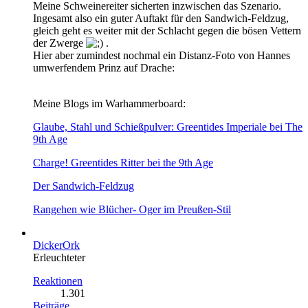
Meine Schweinereiter sicherten inzwischen das Szenario.
Ingesamt also ein guter Auftakt für den Sandwich-Feldzug,
gleich geht es weiter mit der Schlacht gegen die bösen Vettern
der Zwerge
.
Hier aber zumindest nochmal ein Distanz-Foto von Hannes
umwerfendem Prinz auf Drache:
Meine Blogs im Warhammerboard:
Glaube, Stahl und Schießpulver: Greentides Imperiale bei The
9th Age
Charge! Greentides Ritter bei the 9th Age
Der Sandwich-Feldzug
Rangehen wie Blücher- Oger im Preußen-Stil
DickerOrk
Erleuchteter
Reaktionen
1.301
Beiträge