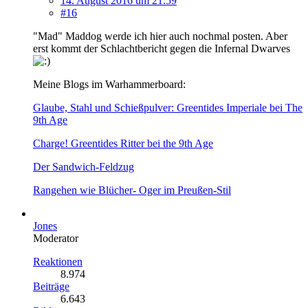
14. August 2016 um 21:59
#16
"Mad" Maddog werde ich hier auch nochmal posten. Aber
erst kommt der Schlachtbericht gegen die Infernal Dwarves
Meine Blogs im Warhammerboard:
Glaube, Stahl und Schießpulver: Greentides Imperiale bei The
9th Age
Charge! Greentides Ritter bei the 9th Age
Der Sandwich-Feldzug
Rangehen wie Blücher- Oger im Preußen-Stil
Jones
Moderator
Reaktionen
8.974
Beiträge
6.643