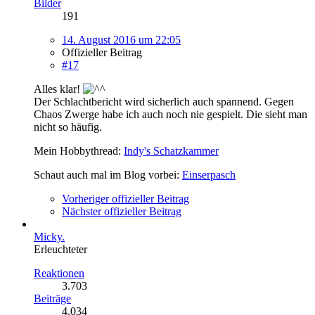
Bilder
191
14. August 2016 um 22:05
Offizieller Beitrag
#17
Alles klar!
Der Schlachtbericht wird sicherlich auch spannend. Gegen
Chaos Zwerge habe ich auch noch nie gespielt. Die sieht man
nicht so häufig.
Mein Hobbythread:
Indy's Schatzkammer
Schaut auch mal im Blog vorbei:
Einserpasch
Vorheriger offizieller Beitrag
Nächster offizieller Beitrag
Micky.
Erleuchteter
Reaktionen
3.703
Beiträge
4.034