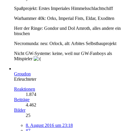
Spaßprojekt: Erstes Imperiales Himmelsschlachtschiff
Warhammer 40k: Orks, Imperial Fists, Eldar, Exoditen
Herr der Ringe: Gondor und Dol Amroth, alles andere ein
bisschen
Necromunda: neu: Orlock, alt: Arbites Selbstbauprojekt
Nicht GW-Systeme: keine, weil nur GW-Fanboys als
Mitspieler
Groudon
Erleuchteter
Reaktionen
1.874
Beiträge
4.462
Bilder
25
8. August 2016 um 23:18
#7