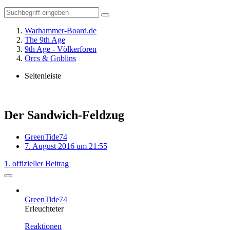
Warhammer-Board.de
The 9th Age
9th Age - Völkerforen
Orcs & Goblins
Seitenleiste
Der Sandwich-Feldzug
GreenTide74
7. August 2016 um 21:55
1. offizieller Beitrag
GreenTide74
Erleuchteter
Reaktionen