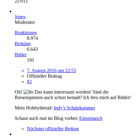
22:01
)
Jones
Moderator
Reaktionen
8.974
Beiträge
6.643
Bilder
191
7. August 2016 um 22:55
Offizieller Beitrag
#2
Oh!
Das kann interessant werden! Sind die
Riesenspinnen auch schon bemalt? Ich freu mich auf Bilder!
Mein Hobbythread:
Indy's Schatzkammer
Schaut auch mal im Blog vorbei:
Einserpasch
Nächster offizieller Beitrag