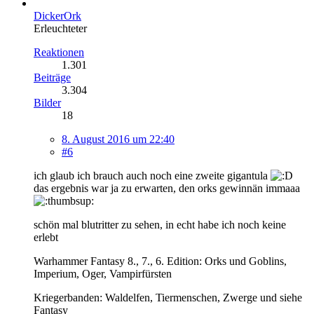
DickerOrk
Erleuchteter
Reaktionen
1.301
Beiträge
3.304
Bilder
18
8. August 2016 um 22:40
#6
ich glaub ich brauch auch noch eine zweite gigantula
das ergebnis war ja zu erwarten, den orks gewinnän immaaa
schön mal blutritter zu sehen, in echt habe ich noch keine
erlebt
Warhammer Fantasy 8., 7., 6. Edition: Orks und Goblins,
Imperium, Oger, Vampirfürsten
Kriegerbanden: Waldelfen, Tiermenschen, Zwerge und siehe
Fantasy