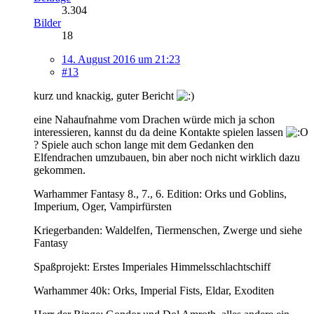
3.304
Bilder
18
14. August 2016 um 21:23
#13
kurz und knackig, guter Bericht
eine Nahaufnahme vom Drachen würde mich ja schon
interessieren, kannst du da deine Kontakte spielen lassen
? Spiele auch schon lange mit dem Gedanken den
Elfendrachen umzubauen, bin aber noch nicht wirklich dazu
gekommen.
Warhammer Fantasy 8., 7., 6. Edition: Orks und Goblins,
Imperium, Oger, Vampirfürsten
Kriegerbanden: Waldelfen, Tiermenschen, Zwerge und siehe
Fantasy
Spaßprojekt: Erstes Imperiales Himmelsschlachtschiff
Warhammer 40k: Orks, Imperial Fists, Eldar, Exoditen