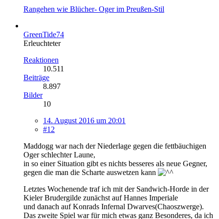
Rangehen wie Blücher- Oger im Preußen-Stil
GreenTide74
Erleuchteter
Reaktionen
10.511
Beiträge
8.897
Bilder
10
14. August 2016 um 20:01
#12
Maddogg war nach der Niederlage gegen die fettbäuchigen
Oger schlechter Laune,
in so einer Situation gibt es nichts besseres als neue Gegner,
gegen die man die Scharte auswetzen kann
Letztes Wochenende traf ich mit der Sandwich-Horde in der
Kieler Brudergilde zunächst auf Hannes Imperiale
und danach auf Konrads Infernal Dwarves(Chaoszwerge).
Das zweite Spiel war für mich etwas ganz Besonderes, da ich