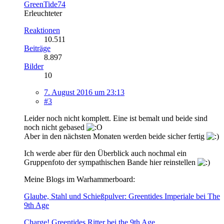
GreenTide74
Erleuchteter
Reaktionen
10.511
Beiträge
8.897
Bilder
10
7. August 2016 um 23:13
#3
Leider noch nicht komplett. Eine ist bemalt und beide sind
noch nicht gebased
Aber in den nächsten Monaten werden beide sicher fertig
Ich werde aber für den Überblick auch nochmal ein
Gruppenfoto der sympathischen Bande hier reinstellen
Meine Blogs im Warhammerboard:
Glaube, Stahl und Schießpulver: Greentides Imperiale bei The
9th Age
Charge! Greentides Ritter bei the 9th Age