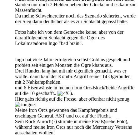
standen nur noch 2 Helden neben der Glocke und es kam zur
Massenflucht.
Da meine Schweinereiter noch das Szenario sicherten, wurde
der Sieg dann deutlicher als es zur Schlacht gepasst hätte.
Fotos habe ich von dem Gemosche keine, aber von der
darauffolgenden Schlacht gegen die Oger des
Lokalmatadoren Ingo "bad brain".
Ingo hat viele Jahre erfolgreich selbst Goblins gespielt und
probiert seit einigen Monaten die Ogre khans aus.
Drei Runden lang hat mit mir eigentlich gemacht, was er
wollte- dann kam der Kombi-Angriff seiner 14 Ogerbullen
mit 2 Nahkampfhelden
und 6 Eisenwänste in meinen Iron Orc-Block(beide Angriffe
auf die 10 geschafft..
).
Hier gabs richtig auf die Fresse, aber offenbar nicht genug
Meine Iron Orcs gewannen das Kampfergebnis und
erschlugen General, AST und co. auf der Flucht.
Sein Rock Auroch(?) stürmte in meine Ferals(siehe Foto),
während meine Iron Orcs nur noch die Mercenary Veterans
ausschalten wollten.