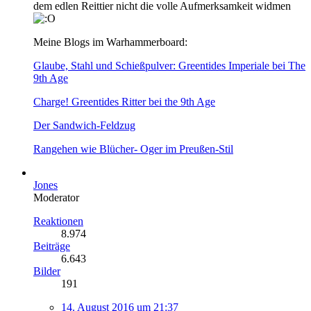
dem edlen Reittier nicht die volle Aufmerksamkeit widmen
Meine Blogs im Warhammerboard:
Glaube, Stahl und Schießpulver: Greentides Imperiale bei The
9th Age
Charge! Greentides Ritter bei the 9th Age
Der Sandwich-Feldzug
Rangehen wie Blücher- Oger im Preußen-Stil
Jones
Moderator
Reaktionen
8.974
Beiträge
6.643
Bilder
191
14. August 2016 um 21:37