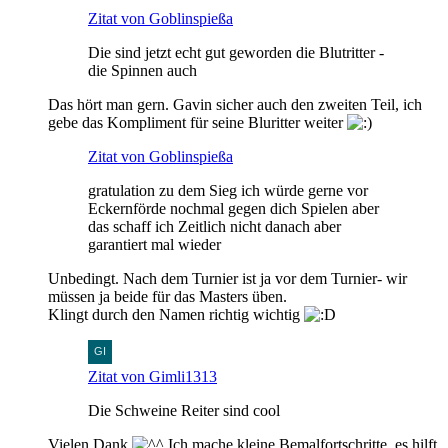
Zitat von Goblinspießa
Die sind jetzt echt gut geworden die Blutritter -
die Spinnen auch
Das hört man gern. Gavin sicher auch den zweiten Teil, ich
gebe das Kompliment für seine Bluritter weiter
Zitat von Goblinspießa
gratulation zu dem Sieg ich würde gerne vor
Eckernförde nochmal gegen dich Spielen aber
das schaff ich Zeitlich nicht danach aber
garantiert mal wieder
Unbedingt. Nach dem Turnier ist ja vor dem Turnier- wir
müssen ja beide für das Masters üben.
Klingt durch den Namen richtig wichtig
Zitat von Gimli1313
Die Schweine Reiter sind cool
Vielen Dank
Ich mache kleine Bemalfortschritte, es hilft