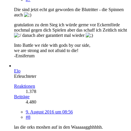
Die sind jetzt echt gut geworden die Blutritter - die Spinnen
auch
gratulation zu dem Sieg ich würde gerne vor Eckernförde
nochmal gegen dich Spielen aber das schaff ich Zeitlich nicht
danach aber garantiert mal wieder
Into Battle we ride with gods by our side,
we are strong and not afraid to die!
-Ensiferum
Elo
Erleuchteter
Reaktionen
1.378
Beiträge
4.480
9. August 2016 um 08:56
#8
las die orks moshen auf in den Waaaaagghhhhh.