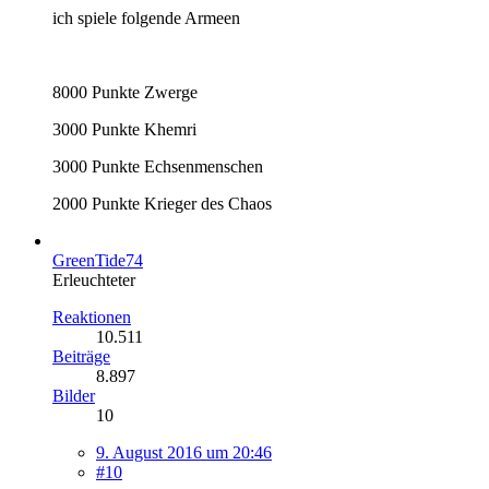
ich spiele folgende Armeen
8000 Punkte Zwerge
3000 Punkte Khemri
3000 Punkte Echsenmenschen
2000 Punkte Krieger des Chaos
GreenTide74
Erleuchteter
Reaktionen
10.511
Beiträge
8.897
Bilder
10
9. August 2016 um 20:46
#10