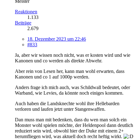
Meister
Reaktionen
1.133
Beiträge
2.679
18. Dezember 2023 um 22:46
#833
Ja, aber wir wissen noch nicht, was er kosten wird und wie
Kanonen und co werden als direkte Abwehr.
Aber rein von Lesen her, kann man wohl erwarten, dass
Kanonen und co 1 auf 1000p werden.
Anders frage ich mich auch, was Schildwall bedeutet, oder
Warband, wie Levies, da könnte noch einiges kommen.
Auch haben die Landsknechte wohl ihre Hellebarden
verloren und laufen jetzt unter Stangenwaffen.
Dan muss man mit bedenken, dass du wen man solch ein
Monster wohl spielen möchte, der Heldenpool dann deutlich
reduziert sein wird, obwohl hier der Duke mit einem 2+
herumfliegen wird, was aktuell doch recht heftig wirkt.