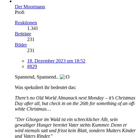
Der Moormann
Profi
Reaktionen
1.341
Beiträge
231
Bilder
231
18. Dezember 2023 um 18:52
#829
Spannend, Spannend..
Was spekuliert ihr bedeutet das:
There’s no Old World Almanack next Monday – it’s Christmas
Day after all, but check in on the 26th for something of an off-
white Christmas…
"Der Ghorgor im Wald ist ein schrecklicher Alb, sein
gewaltiger Hunger bereitet Vater stehts Kummer. Denn er
wird niemals satt und frisst kein Blatt, sondern Mutters Kinder
und Vaters Rinder."