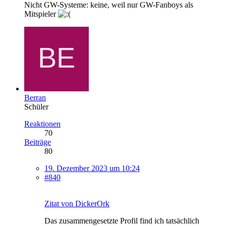
Nicht GW-Systeme: keine, weil nur GW-Fanboys als
Mitspieler
Berran
Schüler
Reaktionen
70
Beiträge
80
19. Dezember 2023 um 10:24
#840
Zitat von DickerOrk
Das zusammengesetzte Profil find ich tatsächlich