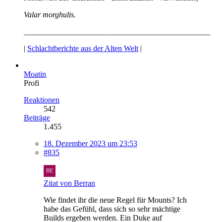
Valar morghulis.
_______________________________________________
|
Schlachtberichte aus der Alten Welt
|
Moatin
Profi
Reaktionen
542
Beiträge
1.455
18. Dezember 2023 um 23:53
#835
Zitat von Berran
Wie findet ihr die neue Regel für Mounts? Ich
habe das Gefühl, dass sich so sehr mächtige
Builds ergeben werden. Ein Duke auf