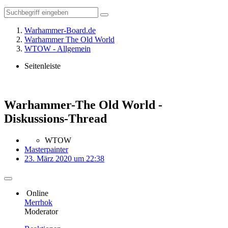
Warhammer-Board.de
Warhammer The Old World
WTOW - Allgemein
Seitenleiste
Warhammer-The Old World -
Diskussions-Thread
WTOW
Masterpainter
23. März 2020 um 22:38
Online
Merrhok
Moderator