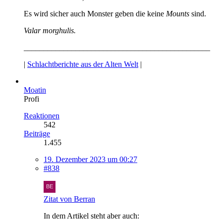
Es wird sicher auch Monster geben die keine
Mounts
sind.
Valar morghulis.
_______________________________________________
|
Schlachtberichte aus der Alten Welt
|
Moatin
Profi
Reaktionen
542
Beiträge
1.455
19. Dezember 2023 um 00:27
#838
Zitat von Berran
In dem Artikel steht aber auch: