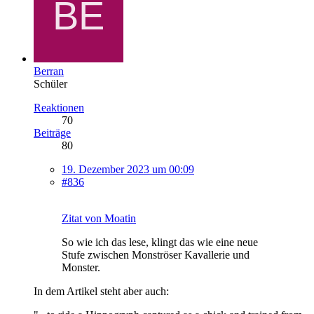
Berran
Schüler
Reaktionen
70
Beiträge
80
19. Dezember 2023 um 00:09
#836
Zitat von Moatin
So wie ich das lese, klingt das wie eine neue
Stufe zwischen Monströser Kavallerie und
Monster.
In dem Artikel steht aber auch: