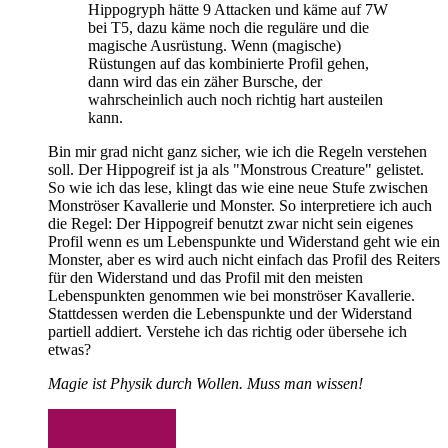
Hippogryph hätte 9 Attacken und käme auf 7W
bei T5, dazu käme noch die reguläre und die
magische Ausrüstung. Wenn (magische)
Rüstungen auf das kombinierte Profil gehen,
dann wird das ein zäher Bursche, der
wahrscheinlich auch noch richtig hart austeilen
kann.
Bin mir grad nicht ganz sicher, wie ich die Regeln verstehen
soll. Der Hippogreif ist ja als "Monstrous Creature" gelistet.
So wie ich das lese, klingt das wie eine neue Stufe zwischen
Monströser Kavallerie und Monster. So interpretiere ich auch
die Regel: Der Hippogreif benutzt zwar nicht sein eigenes
Profil wenn es um Lebenspunkte und Widerstand geht wie ein
Monster, aber es wird auch nicht einfach das Profil des Reiters
für den Widerstand und das Profil mit den meisten
Lebenspunkten genommen wie bei monströser Kavallerie.
Stattdessen werden die Lebenspunkte und der Widerstand
partiell addiert. Verstehe ich das richtig oder übersehe ich
etwas?
Magie ist Physik durch Wollen. Muss man wissen!