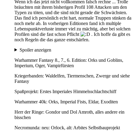
Wenn ich das jetzt nicht vollkommen falsch rechne ... Trolle
bräuchten mit ihrem bisherigen Profil 108 Attacken um den
Typen zu töten, und die sind nicht gerade die Schwächsten.
Das find ich persönlich echt hart, normale Truppen stinken da
noch mehr ab. In vorherigen Editionen fand ich multiple
Lebenspunktverluste immer viel zu mächtig, aber bei solchen
Profilen sind die fast schon Pflicht
. Ich hoffe da gibt es
noch Regeln die das ganze entschärfen.
Spoiler anzeigen
Warhammer Fantasy 8., 7., 6. Edition: Orks und Goblins,
Imperium, Oger, Vampirfürsten
Kriegerbanden: Waldelfen, Tiermenschen, Zwerge und siehe
Fantasy
Spaßprojekt: Erstes Imperiales Himmelsschlachtschiff
Warhammer 40k: Orks, Imperial Fists, Eldar, Exoditen
Herr der Ringe: Gondor und Dol Amroth, alles andere ein
bisschen
Necromunda: neu: Orlock, alt: Arbites Selbstbauprojekt