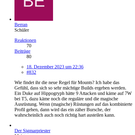
Berran
Schüler
Reaktionen
70
Beiträge
80
18. Dezember 2023 um 22:36
#832
Wie findet ihr die neue Regel für Mounts? Ich habe das
Gefühl, dass sich so sehr mächtige Builds ergeben werden.
Ein Duke auf Hippogryph hätte 9 Attacken und käme auf 7W
bei T5, dazu käme noch die reguläre und die magische
Ausrüstung. Wenn (magische) Rüstungen auf das kombinierte
Profil gehen, dann wird das ein zäher Bursche, der
wahrscheinlich auch noch richtig hart austeilen kann.
Der Sigmarpriester