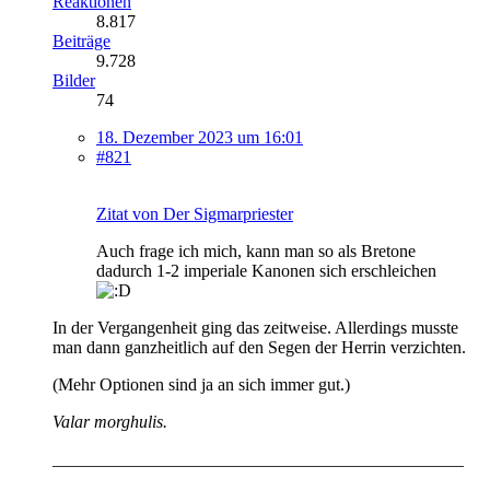
Reaktionen
8.817
Beiträge
9.728
Bilder
74
18. Dezember 2023 um 16:01
#821
Zitat von Der Sigmarpriester
Auch frage ich mich, kann man so als Bretone
dadurch 1-2 imperiale Kanonen sich erschleichen
In der Vergangenheit ging das zeitweise. Allerdings musste
man dann ganzheitlich auf den Segen der Herrin verzichten.
(Mehr Optionen sind ja an sich immer gut.)
Valar morghulis.
_______________________________________________