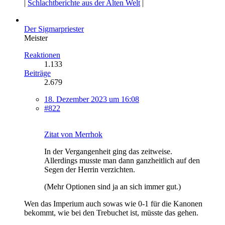
|
Schlachtberichte aus der Alten Welt
|
Der Sigmarpriester
Meister
Reaktionen
1.133
Beiträge
2.679
18. Dezember 2023 um 16:08
#822
Zitat von Merrhok
In der Vergangenheit ging das zeitweise.
Allerdings musste man dann ganzheitlich auf den
Segen der Herrin verzichten.
(Mehr Optionen sind ja an sich immer gut.)
Wen das Imperium auch sowas wie 0-1 für die Kanonen
bekommt, wie bei den Trebuchet ist, müsste das gehen.