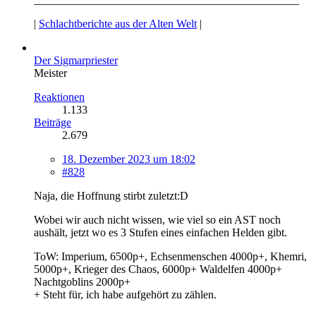
|
Schlachtberichte aus der Alten Welt
|
Der Sigmarpriester
Meister
Reaktionen
1.133
Beiträge
2.679
18. Dezember 2023 um 18:02
#828
Naja, die Hoffnung stirbt zuletzt:D
Wobei wir auch nicht wissen, wie viel so ein AST noch
aushält, jetzt wo es 3 Stufen eines einfachen Helden gibt.
ToW: Imperium, 6500p+, Echsenmenschen 4000p+, Khemri,
5000p+, Krieger des Chaos, 6000p+ Waldelfen 4000p+
Nachtgoblins 2000p+
+ Steht für, ich habe aufgehört zu zählen.