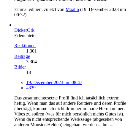
Einmal editiert, zuletzt von
Moatin
(
19. Dezember 2023 um
00:32
)
DickerOrk
Erleuchteter
Reaktionen
1.301
Beiträge
3.304
Bilder
18
19. Dezember 2023 um 08:47
#839
Das zusammengesetzte Profil find ich tatsächlich extrem
heftig. Wenn man das auf andere Reittiere und deren Profile
überträgt, komme ich nicht drumherum harte Herohammer-
Vibes zu spüren (was für mich persönlich nichts Gutes ist).
Wenn da nicht entsprechende Werkzeuge (abgesehen von
anderen Monster-Helden) eingebaut werden ... hui ...