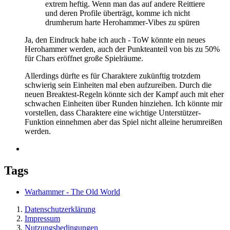
extrem heftig. Wenn man das auf andere Reittiere
und deren Profile überträgt, komme ich nicht
drumherum harte Herohammer-Vibes zu spüren
Ja, den Eindruck habe ich auch - ToW könnte ein neues
Herohammer werden, auch der Punkteanteil von bis zu 50%
für Chars eröffnet große Spielräume.
Allerdings dürfte es für Charaktere zukünftig trotzdem
schwierig sein Einheiten mal eben aufzureiben. Durch die
neuen Breaktest-Regeln könnte sich der Kampf auch mit eher
schwachen Einheiten über Runden hinziehen. Ich könnte mir
vorstellen, dass Charaktere eine wichtige Unterstützer-
Funktion einnehmen aber das Spiel nicht alleine herumreißen
werden.
Tags
Warhammer - The Old World
Datenschutzerklärung
Impressum
Nutzungsbedingungen