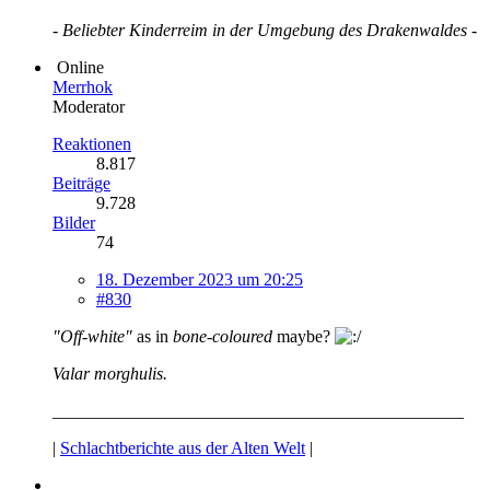
- Beliebter Kinderreim in der Umgebung des Drakenwaldes -
Online
Merrhok
Moderator
Reaktionen
8.817
Beiträge
9.728
Bilder
74
18. Dezember 2023 um 20:25
#830
"Off-white"
as in
bone-coloured
maybe?
Valar morghulis.
_______________________________________________
|
Schlachtberichte aus der Alten Welt
|