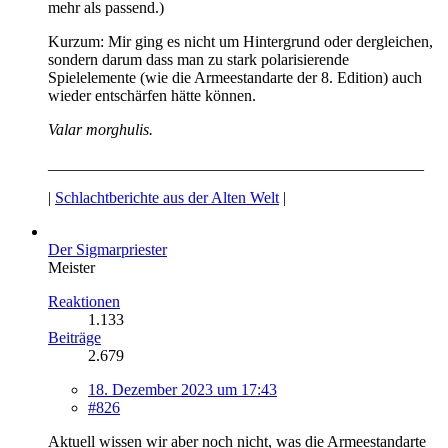
mehr als passend.)
Kurzum: Mir ging es nicht um Hintergrund oder dergleichen,
sondern darum dass man zu stark polarisierende
Spielelemente (wie die Armeestandarte der 8. Edition) auch
wieder entschärfen hätte können.
Valar morghulis.
_______________________________________________
|
Schlachtberichte aus der Alten Welt
|
Der Sigmarpriester
Meister
Reaktionen
1.133
Beiträge
2.679
18. Dezember 2023 um 17:43
#826
Aktuell wissen wir aber noch nicht, was die Armeestandarte