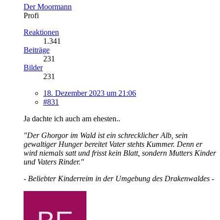
Der Moormann
Profi
Reaktionen
1.341
Beiträge
231
Bilder
231
18. Dezember 2023 um 21:06
#831
Ja dachte ich auch am ehesten..
"Der Ghorgor im Wald ist ein schrecklicher Alb, sein
gewaltiger Hunger bereitet Vater stehts Kummer. Denn er
wird niemals satt und frisst kein Blatt, sondern Mutters Kinder
und Vaters Rinder."
- Beliebter Kinderreim in der Umgebung des Drakenwaldes -