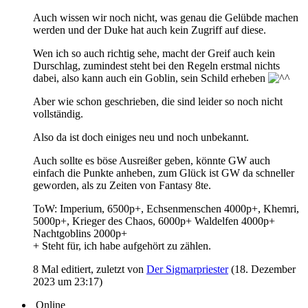
Auch wissen wir noch nicht, was genau die Gelübde machen
werden und der Duke hat auch kein Zugriff auf diese.
Wen ich so auch richtig sehe, macht der Greif auch kein
Durschlag, zumindest steht bei den Regeln erstmal nichts
dabei, also kann auch ein Goblin, sein Schild erheben
Aber wie schon geschrieben, die sind leider so noch nicht
vollständig.
Also da ist doch einiges neu und noch unbekannt.
Auch sollte es böse Ausreißer geben, könnte GW auch
einfach die Punkte anheben, zum Glück ist GW da schneller
geworden, als zu Zeiten von Fantasy 8te.
ToW: Imperium, 6500p+, Echsenmenschen 4000p+, Khemri,
5000p+, Krieger des Chaos, 6000p+ Waldelfen 4000p+
Nachtgoblins 2000p+
+ Steht für, ich habe aufgehört zu zählen.
8 Mal editiert, zuletzt von
Der Sigmarpriester
(
18. Dezember
2023 um 23:17
)
Online