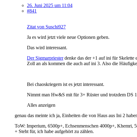
26. Juni 2025 um 11:04
#841
Zitat von Suschi927
Ja es wird jetzt viele neue Optionen geben.
Das wird interessant.
Der Sigmarpriester
denke das der +1 auf ini für Skelette e
Zoll an als kommen die auch auf ini 3. Also die Häufigkei
Bei chaoskriegern ist es jetzt interessant.
Nimmt man Hw&S mit für 3+ Rüster und trotzdem DS 1 o
Alles anzeigen
genau das meinte ich ja, Einheiten die von Haus aus Ini 2 haben
ToW: Imperium, 6500p+, Echsenmenschen 4000p+, Khemri, 50
+ Steht für, ich habe aufgehört zu zählen.