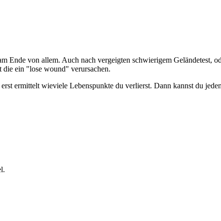
 am Ende von allem. Auch nach vergeigten schwierigem Geländetest, ode
t die ein "lose wound" verursachen.
rst ermittelt wieviele Lebenspunkte du verlierst. Dann kannst du jede
l.