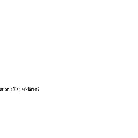
ation (X+) erklären?