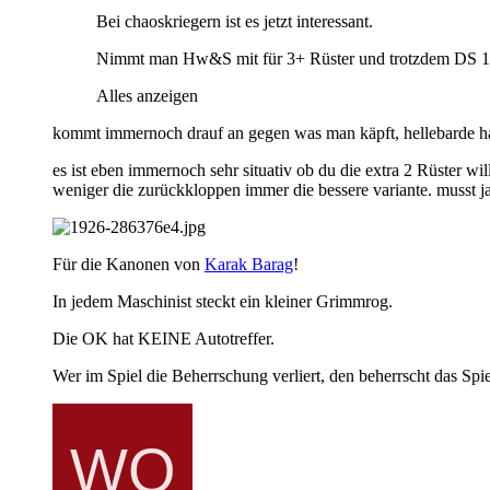
Bei chaoskriegern ist es jetzt interessant.
Nimmt man Hw&S mit für 3+ Rüster und trotzdem DS 1 o
Alles anzeigen
kommt immernoch drauf an gegen was man käpft, hellebarde hat
es ist eben immernoch sehr situativ ob du die extra 2 Rüster wil
weniger die zurückkloppen immer die bessere variante. musst 
Für die Kanonen von
Karak Barag
!
In jedem Maschinist steckt ein kleiner Grimmrog.
Die OK hat KEINE Autotreffer.
Wer im Spiel die Beherrschung verliert, den beherrscht das Spie