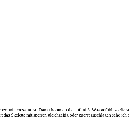
her uninteressant ist. Damit kommen die auf ini 3. Was gefühlt so die sta
t das Skelette mit sperren gleichzeitig oder zuerst zuschlagen sehe ich