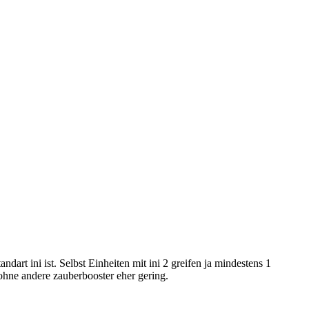
ndart ini ist. Selbst Einheiten mit ini 2 greifen ja mindestens 1
 ohne andere zauberbooster eher gering.