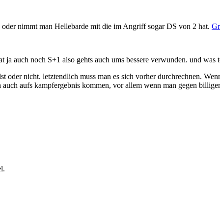
der nimmt man Hellebarde mit die im Angriff sogar DS von 2 hat.
Gr
 ja auch noch S+1 also gehts auch ums bessere verwunden. und was tot
lst oder nicht. letztendlich muss man es sich vorher durchrechnen. Wenn
ja auch aufs kampfergebnis kommen, vor allem wenn man gegen billiger
l.