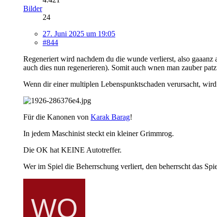
Bilder
24
27. Juni 2025 um 19:05
#844
Regeneriert wird nachdem du die wunde verlierst, also gaaanz
auch dies nun regenerieren). Somit auch wnen man zauber patz
Wenn dir einer multiplen Lebenspunktschaden verursacht, wird e
Für die Kanonen von
Karak Barag
!
In jedem Maschinist steckt ein kleiner Grimmrog.
Die OK hat KEINE Autotreffer.
Wer im Spiel die Beherrschung verliert, den beherrscht das Spie