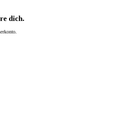
re dich.
erkonto.