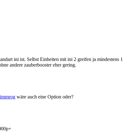
ndart ini ist. Selbst Einheiten mit ini 2 greifen ja mindestens 1
 ohne andere zauberbooster eher gering.
immrog
wäre auch eine Option oder?
2000p+