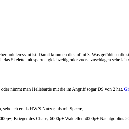
her uninteressant ist. Damit kommen die auf ini 3. Was gefühlt so die sta
t das Skelette mit sperren gleichzeitig oder zuerst zuschlagen sehe ich
der nimmt man Hellebarde mit die im Angriff sogar DS von 2 hat.
Gr
, sehe ich er als HW/S Nutzer, als mit Speere,
00p+, Krieger des Chaos, 6000p+ Waldelfen 4000p+ Nachtgoblins 