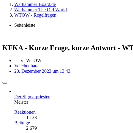
Warhammer-Board.de
Warhammer The Old World
WTOW - Regelfragen
Seitenleiste
KFKA - Kurze Frage, kurze Antwort - 
WTOW
Veilchenhaua
20. Dezember 2023 um 13:43
Der Sigmarpriester
Meister
Reaktionen
1.133
Beiträge
2.679