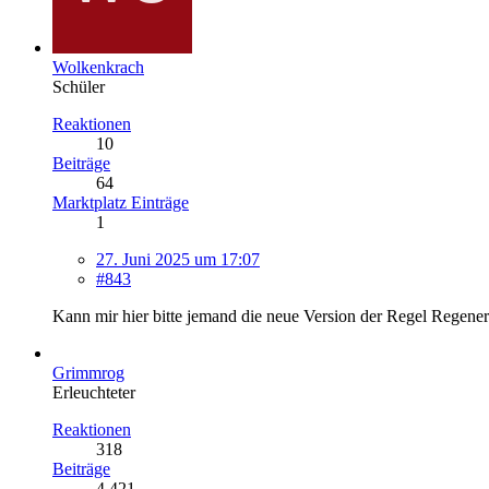
Wolkenkrach
Schüler
Reaktionen
10
Beiträge
64
Marktplatz Einträge
1
27. Juni 2025 um 17:07
#843
Kann mir hier bitte jemand die neue Version der Regel Regener
Grimmrog
Erleuchteter
Reaktionen
318
Beiträge
4.421