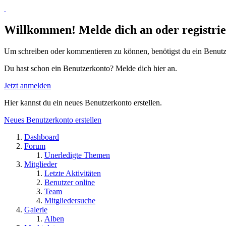
Willkommen! Melde dich an oder registrie
Um schreiben oder kommentieren zu können, benötigst du ein Benutz
Du hast schon ein Benutzerkonto? Melde dich hier an.
Jetzt anmelden
Hier kannst du ein neues Benutzerkonto erstellen.
Neues Benutzerkonto erstellen
Dashboard
Forum
Unerledigte Themen
Mitglieder
Letzte Aktivitäten
Benutzer online
Team
Mitgliedersuche
Galerie
Alben