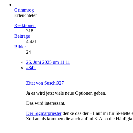
Grimmrog
Erleuchteter
Reaktionen
318
Beiträge
4.421
Bilder
24
26. Juni 2025 um 11:11
#842
Zitat von Suschi927
Ja es wird jetzt viele neue Optionen geben.
Das wird interessant.
Der Sigmarpriester
denke das der +1 auf ini für Skelette e
Zoll an als kommen die auch auf ini 3. Also die Häufigkei