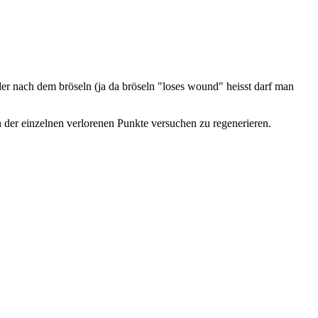
r nach dem bröseln (ja da bröseln "loses wound" heisst darf man
n der einzelnen verlorenen Punkte versuchen zu regenerieren.