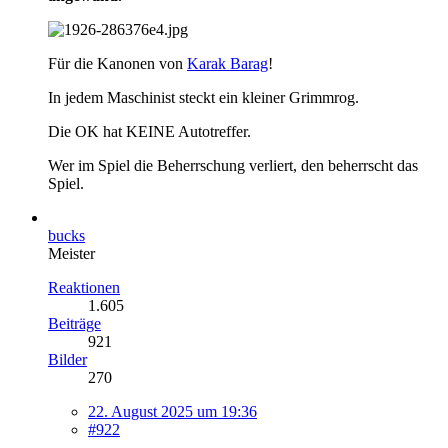
Für die Kanonen von
Karak Barag
!
In jedem Maschinist steckt ein kleiner Grimmrog.
Die OK hat KEINE Autotreffer.
Wer im Spiel die Beherrschung verliert, den beherrscht das
Spiel.
bucks
Meister
Reaktionen
1.605
Beiträge
921
Bilder
270
22. August 2025 um 19:36
#922