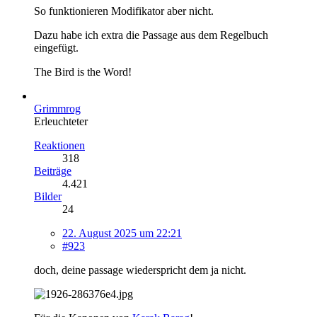
So funktionieren Modifikator aber nicht.
Dazu habe ich extra die Passage aus dem Regelbuch
eingefügt.
The Bird is the Word!
Grimmrog
Erleuchteter
Reaktionen
318
Beiträge
4.421
Bilder
24
22. August 2025 um 22:21
#923
doch, deine passage wiederspricht dem ja nicht.