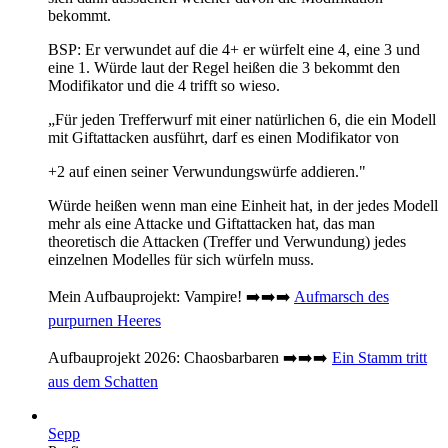
bekommt.
BSP: Er verwundet auf die 4+ er würfelt eine 4, eine 3 und
eine 1. Würde laut der Regel heißen die 3 bekommt den
Modifikator und die 4 trifft so wieso.
„Für jeden Trefferwurf mit einer natürlichen 6, die ein Modell
mit Giftattacken ausführt, darf es einen Modifikator von
+2 auf einen seiner Verwundungswürfe addieren."
Würde heißen wenn man eine Einheit hat, in der jedes Modell
mehr als eine Attacke und Giftattacken hat, das man
theoretisch die Attacken (Treffer und Verwundung) jedes
einzelnen Modelles für sich würfeln muss.
Mein Aufbauprojekt: Vampire! ➡️➡️➡️
Aufmarsch des
purpurnen Heeres
Aufbauprojekt 2026: Chaosbarbaren ➡️➡️➡️
Ein Stamm tritt
aus dem Schatten
Sepp