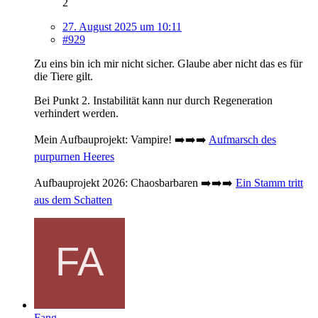
2
27. August 2025 um 10:11
#929
Zu eins bin ich mir nicht sicher. Glaube aber nicht das es für
die Tiere gilt.
Bei Punkt 2. Instabilität kann nur durch Regeneration
verhindert werden.
Mein Aufbauprojekt: Vampire! ➡️➡️➡️
Aufmarsch des
purpurnen Heeres
Aufbauprojekt 2026: Chaosbarbaren ➡️➡️➡️
Ein Stamm tritt
aus dem Schatten
Fang