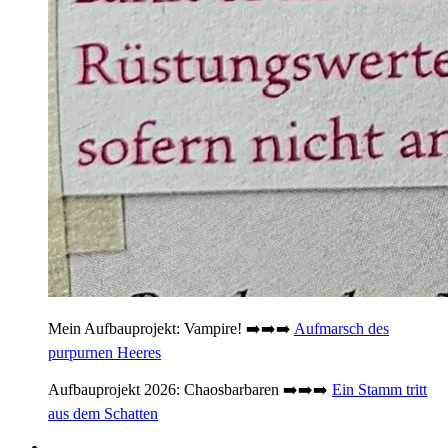
Mein Aufbauprojekt: Vampire! ➡️➡️➡️
Aufmarsch des
purpurnen Heeres
Aufbauprojekt 2026: Chaosbarbaren ➡️➡️➡️
Ein Stamm tritt
aus dem Schatten