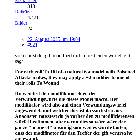
Reaktionen
318
Beiträge
4.421
Bilder
24
22. August 2025 um 19:04
#921
soch darfst du, gift modifiiert nicht direkt einen würfel, gift
sagt
For each roll To Hit of a natural 6 a model with Poisoned
Attacks makes, they may apply a +2 modifier to one of
their rolls To Wound
Du wendest den modifikator einen der
Verwundungswürfe die dieses Model macht. Der
modifikator wird also auf einen Verwundungswürfel
angewendet, und welcher dies ist da ssuchst su aus.
Anaonsten müsstest du ja vorher den zu modifizierensen
würfel beatimmen, aber wenn dies so wäre wäre der
ganze "to one of" unsinnig sondwen es würde lauten,
dass der modifinator für den Treffer der gift verursa ht
angewand.