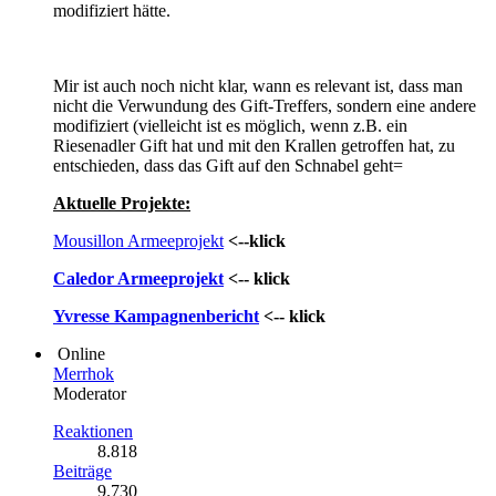
modifiziert hätte.
Mir ist auch noch nicht klar, wann es relevant ist, dass man
nicht die Verwundung des Gift-Treffers, sondern eine andere
modifiziert (vielleicht ist es möglich, wenn z.B. ein
Riesenadler Gift hat und mit den Krallen getroffen hat, zu
entschieden, dass das Gift auf den Schnabel geht=
Aktuelle Projekte:
Mousillon Armeeprojekt
<--klick
Caledor Armeeprojekt
<-- klick
Yvresse Kampagnenbericht
<-- klick
Online
Merrhok
Moderator
Reaktionen
8.818
Beiträge
9.730