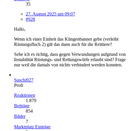
35
27. August 2025 um 09:07
#928
Hallo,
Wenn ich einer Einheit das Klingenbanner gebe (verleiht
Rüstungsfluch 2) gilt das dann auch für die Reittiere?
Sehe ich es richtig, dass gegen Verwundungen aufgrund von
Instabilität Rüstungs- und Rettungswürfe erlaubt sind? Frage
nur weil die damals von nichts verhindert werden konnten.
Suschi927
Profi
Reaktionen
1.879
Beiträge
854
Bilder
7
Marktplatz Einträge