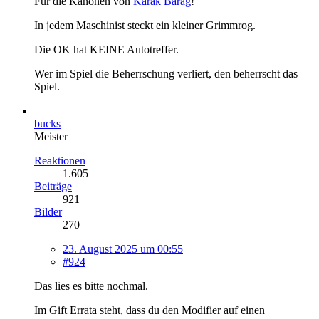
Für die Kanonen von
Karak Barag
!
In jedem Maschinist steckt ein kleiner Grimmrog.
Die OK hat KEINE Autotreffer.
Wer im Spiel die Beherrschung verliert, den beherrscht das
Spiel.
bucks
Meister
Reaktionen
1.605
Beiträge
921
Bilder
270
23. August 2025 um 00:55
#924
Das lies es bitte nochmal.
Im Gift Errata steht, dass du den Modifier auf einen