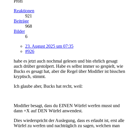
Profi
Reaktionen
921
Beiträge
968
Bilder
6
23. August 2025 um 07:35
#926
habe es jetzt auch nochmal gelesen und bin ehrlich gesagt
auch drüber gestolpert. Habe es selbst immer so gespielt, wie
Bucks es gesagt hat, aber die Regel über Modifier ist bisschen
kryptisch, stimmt.
Ich glaube aber, Bucks hat recht, weil:
Modifier besagt, dass du EINEN Würfel werfen musst und
dann +X auf DEN Würfel anwendest.
Dies wiederspricht der Auslegung, dass es erlaubt ist, erst alle
Würfel zu werfen und nachträglich zu sagen, welchen man