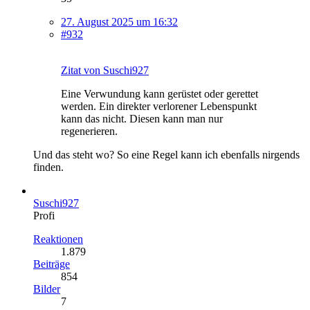
27. August 2025 um 16:32
#932
Zitat von Suschi927
Eine Verwundung kann gerüstet oder gerettet
werden. Ein direkter verlorener Lebenspunkt
kann das nicht. Diesen kann man nur
regenerieren.
Und das steht wo? So eine Regel kann ich ebenfalls nirgends
finden.
Suschi927
Profi
Reaktionen
1.879
Beiträge
854
Bilder
7