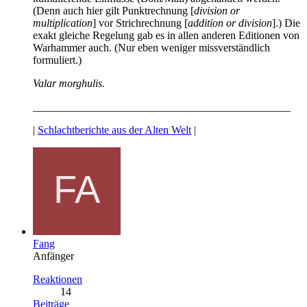
(Denn auch hier gilt Punktrechnung [
division or
multiplication
] vor Strichrechnung [
addition or division
].) Die
exakt gleiche Regelung gab es in allen anderen Editionen von
Warhammer auch. (Nur eben weniger missverständlich
formuliert.)
Valar morghulis.
_______________________________________________
|
Schlachtberichte aus der Alten Welt
|
Fang
Anfänger
Reaktionen
14
Beiträge