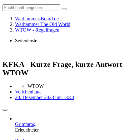
Warhammer-Board.de
Warhammer The Old World
WTOW - Regelfragen
Seitenleiste
KFKA - Kurze Frage, kurze Antwort -
WTOW
WTOW
Veilchenhaua
20. Dezember 2023 um 13:43
Grimmrog
Erleuchteter