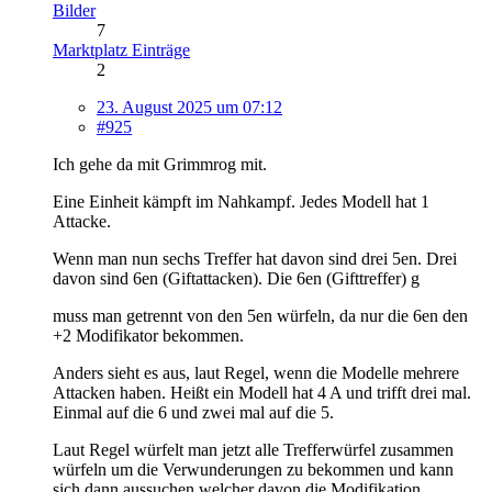
Bilder
7
Marktplatz Einträge
2
23. August 2025 um 07:12
#925
Ich gehe da mit Grimmrog mit.
Eine Einheit kämpft im Nahkampf. Jedes Modell hat 1
Attacke.
Wenn man nun sechs Treffer hat davon sind drei 5en. Drei
davon sind 6en (Giftattacken). Die 6en (Gifttreffer) g
muss man getrennt von den 5en würfeln, da nur die 6en den
+2 Modifikator bekommen.
Anders sieht es aus, laut Regel, wenn die Modelle mehrere
Attacken haben. Heißt ein Modell hat 4 A und trifft drei mal.
Einmal auf die 6 und zwei mal auf die 5.
Laut Regel würfelt man jetzt alle Trefferwürfel zusammen
würfeln um die Verwunderungen zu bekommen und kann
sich dann aussuchen welcher davon die Modifikation