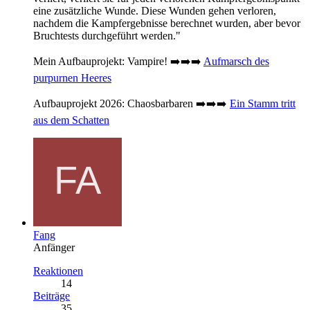
eine zusätzliche Wunde. Diese Wunden gehen verloren,
nachdem die Kampfergebnisse berechnet wurden, aber bevor
Bruchtests durchgeführt werden."
Mein Aufbauprojekt: Vampire! ➡️➡️➡️
Aufmarsch des
purpurnen Heeres
Aufbauprojekt 2026: Chaosbarbaren ➡️➡️➡️
Ein Stamm tritt
aus dem Schatten
Fang
Anfänger
Reaktionen
14
Beiträge
35