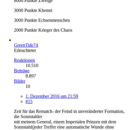
8000 Punkte Zwerge
3000 Punkte Khemri
3000 Punkte Echsenmenschen
2000 Punkte Krieger des Chaos
GreenTide74
Erleuchteter
Reaktionen
10.510
Beiträge
8.897
Bilder
10
1. Dezember 2016 um 21:59
#15
Zeit für das Rematch- der Feind in unveränderter Formation,
die Sonnstahler
mit meinem General, einem Imperialen Prinzen mit dem
Sonnstahl(jeder Treffer eine automatische Wunde ohne