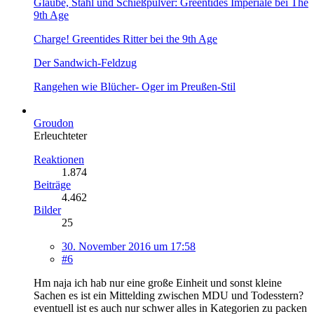
Glaube, Stahl und Schießpulver: Greentides Imperiale bei The
9th Age
Charge! Greentides Ritter bei the 9th Age
Der Sandwich-Feldzug
Rangehen wie Blücher- Oger im Preußen-Stil
Groudon
Erleuchteter
Reaktionen
1.874
Beiträge
4.462
Bilder
25
30. November 2016 um 17:58
#6
Hm naja ich hab nur eine große Einheit und sonst kleine
Sachen es ist ein Mittelding zwischen MDU und Todesstern?
eventuell ist es auch nur schwer alles in Kategorien zu packen