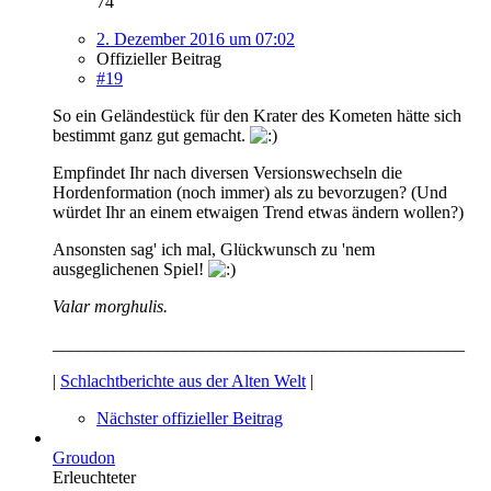
74
2. Dezember 2016 um 07:02
Offizieller Beitrag
#19
So ein Geländestück für den Krater des Kometen hätte sich
bestimmt ganz gut gemacht.
Empfindet Ihr nach diversen Versionswechseln die
Hordenformation (noch immer) als zu bevorzugen? (Und
würdet Ihr an einem etwaigen Trend etwas ändern wollen?)
Ansonsten sag' ich mal, Glückwunsch zu 'nem
ausgeglichenen Spiel!
Valar morghulis.
_______________________________________________
|
Schlachtberichte aus der Alten Welt
|
Nächster offizieller Beitrag
Groudon
Erleuchteter