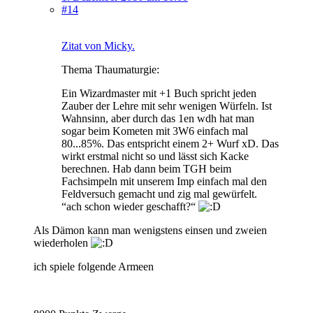
#14
Zitat von Micky.
Thema Thaumaturgie:
Ein Wizardmaster mit +1 Buch spricht jeden
Zauber der Lehre mit sehr wenigen Würfeln. Ist
Wahnsinn, aber durch das 1en wdh hat man
sogar beim Kometen mit 3W6 einfach mal
80...85%. Das entspricht einem 2+ Wurf xD. Das
wirkt erstmal nicht so und lässt sich Kacke
berechnen. Hab dann beim TGH beim
Fachsimpeln mit unserem Imp einfach mal den
Feldversuch gemacht und zig mal gewürfelt.
“ach schon wieder geschafft?“
Als Dämon kann man wenigstens einsen und zweien
wiederholen
ich spiele folgende Armeen