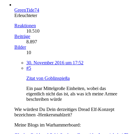
GreenTide74
Erleuchteter
Reaktionen
10.510
Beiträge
8.897
Bilder
10
30. November 2016 um 17:52
#5
Zitat von Goblinspießa
Ein paar Mittelgroße Einheiten, wobei das
eigentlich nicht das ist, als was ich meine Armee
beschreiben würde
Wie würdest Du Dein derzeitiges Dread Elf-Konzept
bezeichnen -Henkersmahlzeit?
Meine Blogs im Warhammerboard: