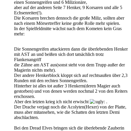
einen Sonnengreifen und 6 Milizionäre,
aber auf der anderen Seite 7 Henker, 9 Korsaren und alle 5
Echsenreiter(!).
Die Korsaren brechen dennoch die große Miliz, sollten aber
nach einem Mörsertreffer keine große Rolle mehr spielen.
In der Spielfeldmitte wächst nach dem Kometen kein Gras
mehr:
Die Sonnengreifen attackieren dann die überlebenden Henker
mit AST an und beißen sich dort tatsächlich trotz
Flankenangriff
die Zähne am AST aus(sonst steht von dem Trupp außer der
Magierin nichts mehr).
Der andere Henkerblock kloppt sich auf rechtsaußen über 2,3
Runden mit den rechten Sonnengreifen.
Hinterher ist alles tot außer 3 Henkern(deren Magier auch
gestorben) und von denen werden nochmal 2 von den Reiters
erschossen.
Aber den letzten krieg ich nicht erwischt
.
Der Drache verjagt noch die Acolyten(Hexer) von der Platte,
muss aber mitansehen, wie die Schatten den letzten Demi
abschlachten.
Bei den Dread Elves bringen sich die überlebende Zauberin