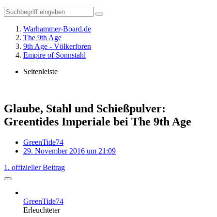
Warhammer-Board.de
The 9th Age
9th Age - Völkerforen
Empire of Sonnstahl
Seitenleiste
Glaube, Stahl und Schießpulver:
Greentides Imperiale bei The 9th Age
GreenTide74
29. November 2016 um 21:09
1. offizieller Beitrag
GreenTide74
Erleuchteter