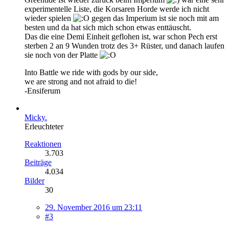
experimentelle Liste, die Korsaren Horde werde ich nicht
wieder spielen
gegen das Imperium ist sie noch mit am
besten und da hat sich mich schon etwas enttäuscht.
Das die eine Demi Einheit geflohen ist, war schon Pech erst
sterben 2 an 9 Wunden trotz des 3+ Rüster, und danach laufen
sie noch von der Platte
Into Battle we ride with gods by our side,
we are strong and not afraid to die!
-Ensiferum
Micky.
Erleuchteter
Reaktionen
3.703
Beiträge
4.034
Bilder
30
29. November 2016 um 23:11
#3