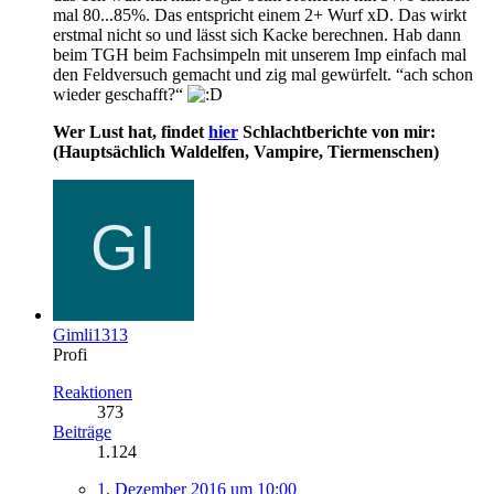
mal 80...85%. Das entspricht einem 2+ Wurf xD. Das wirkt
erstmal nicht so und lässt sich Kacke berechnen. Hab dann
beim TGH beim Fachsimpeln mit unserem Imp einfach mal
den Feldversuch gemacht und zig mal gewürfelt. “ach schon
wieder geschafft?“
Wer Lust hat, findet
hier
Schlachtberichte von mir:
(Hauptsächlich Waldelfen, Vampire, Tiermenschen)
Gimli1313
Profi
Reaktionen
373
Beiträge
1.124
1. Dezember 2016 um 10:00