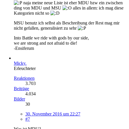
naja meine neue Liste ist eher MDU bzw ein zwischen
ding von MDU und MSU
alles in allem: ich mag diese
Kategorien nicht so
MSU benutz ich selbst als Beschreibung der Rest mag mir
nicht gefallen, generalisiert zu sehr
Into Battle we ride with gods by our side,
we are strong and not afraid to die!
-Ensiferum
Micky.
Erleuchteter
Reaktionen
3.703
Beiträge
4.034
Bilder
30
30. November 2016 um 22:27
#7
Was ist MDU?