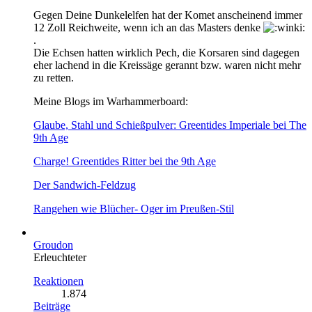
Gegen Deine Dunkelelfen hat der Komet anscheinend immer
12 Zoll Reichweite, wenn ich an das Masters denke
.
Die Echsen hatten wirklich Pech, die Korsaren sind dagegen
eher lachend in die Kreissäge gerannt bzw. waren nicht mehr
zu retten.
Meine Blogs im Warhammerboard:
Glaube, Stahl und Schießpulver: Greentides Imperiale bei The
9th Age
Charge! Greentides Ritter bei the 9th Age
Der Sandwich-Feldzug
Rangehen wie Blücher- Oger im Preußen-Stil
Groudon
Erleuchteter
Reaktionen
1.874
Beiträge