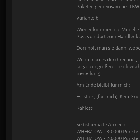
Paketen gemeinsam per LKW o
Variante b:
Wieder kommen die Modelle a
Post von dort zum Händler 
Dort holt man sie dann, wob
Wenn man es durchrechnet, i
sogar ein größerer ökologisc
Bestellung).
Am Ende bleibt für mich:
Es ist ok, (für mich). Kein G
Kahless
Selbstbemalte Armeen:
WHFB/TOW - 30.000 Punkte K
WHFB/TOW - 20.000 Punkte 