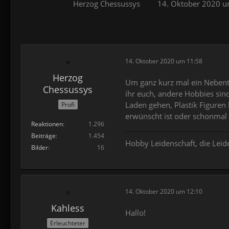
Herzog Chessussys
14. Oktober 2020 u
14. Oktober 2020 um 11:58
Herzog
Um ganz kurz mal ein Nebenth
Chessussys
ihr euch, andere Hobbies sind
Laden gehen, Plastik Figuren
Profi
erwünscht ist oder schonmal
Reaktionen
1.296
Beiträge
1.454
Hobby Leidenschaft, die Leide
Bilder
16
14. Oktober 2020 um 12:10
Kahless
Hallo!
Erleuchteter