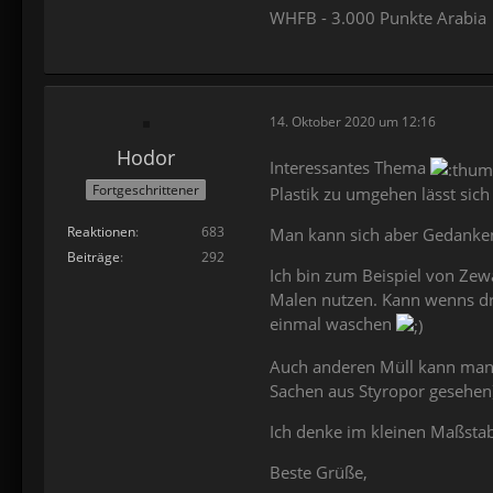
WHFB - 3.000 Punkte Arabia
14. Oktober 2020 um 12:16
Hodor
Interessantes Thema
Fortgeschrittener
Plastik zu umgehen lässt sich
Reaktionen
683
Man kann sich aber Gedanke
Beiträge
292
Ich bin zum Beispiel von Zew
Malen nutzen. Kann wenns dr
einmal waschen
Auch anderen Müll kann man n
Sachen aus Styropor gesehen)
Ich denke im kleinen Maßsta
Beste Grüße,