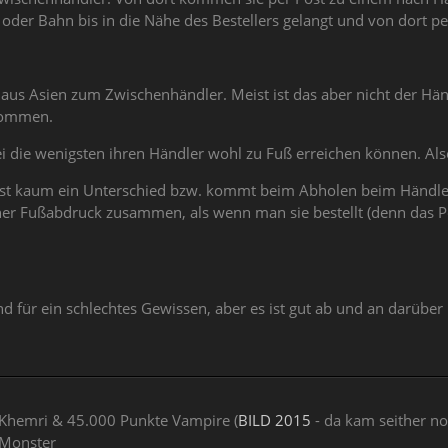
der Bahn bis in die Nähe des Bestellers gelangt und von dort p
us Asien zum Zwischenhändler. Meist ist das aber nicht der Hän
kommen.
ei die wenigsten ihren Händler wohl zu Fuß erreichen können. 
st kaum ein Unterschied bzw. kommt beim Abholen beim Händler,
her Fußabdruck zusammen, als wenn man sie bestellt (denn das Po
rund für ein schlechtes Gewissen, aber es ist gut ab und an darüb
hemri & 45.000 Punkte Vampire (
BILD 2015
- da kam seither no
Monster