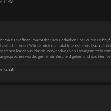
m 11:58
ema zu eröffnen: macht ihr euch Gedanken über euren Hobbyfussa
 viel schlimmer? Würde mich mal total interessieren. Dazu zählt di
 bestehen leider aus Plastik, Verwendung von Lösungsmitteln zum 
 angesprochen wurde, gerne mir Bescheid geben und das hier lö
n schafft!