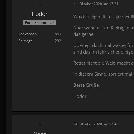
14. Oktober 2020 um 17:21
Hodor
Was ich eigentlich sagen woll
Fortgeschrittener
Aber wenn es um Kleinigkeite
das gerne.
Reaktionen
683
Beiträge
292
Überlegt doch mal was es für
sind das im Jahr sicher eini
Rettet nicht die Welt, macht
In diesem Sinne, sortiert ma
Beste Grüße,
Hodor
14. Oktober 2020 um 17:48
Alsen