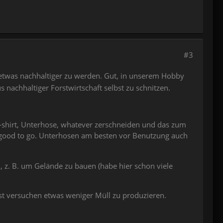
#3
 etwas nachhaltiger zu werden. Gut, in unserem Hobby
nachhaltiger Forstwirtschaft selbst zu schnitzen.
 T-shirt, Unterhose, whatever zerschneiden und das zum
 good to go. Unterhosen am besten vor Benutzung auch
 z. B. um Gelände zu bauen (habe hier schon viele
t versuchen etwas weniger Müll zu produzieren.