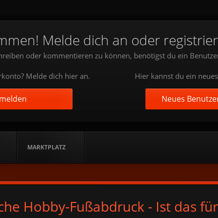
mmen! Melde dich an oder registrier
reiben oder kommentieren zu können, benötigst du ein Benutze
konto? Melde dich hier an.
Hier kannst du ein neues
nmelden
Neues Benutzer
MARKTPLATZ
che Hobby-Fußabdruck - Ist das fü