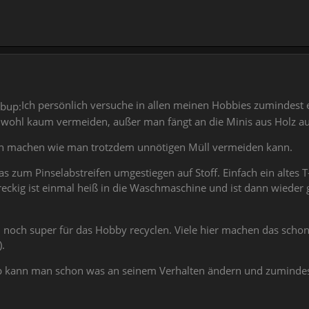
Ich persönlich versuche in allen meinen Hobbies zumindest
 wohl kaum vermeiden, außer man fängt an die Minis aus Holz aus 
n machen wie man trotzdem unnötigen Müll vermeiden kann.
as zum Pinselabstreifen umgestiegen auf Stoff. Einfach ein altes
eckig ist einmal heiß in die Waschmaschine und ist dann wieder
och super für das Hobby recyclen. Viele hier machen das schon,
.
b kann man schon was an seinem Verhalten ändern und zumindes