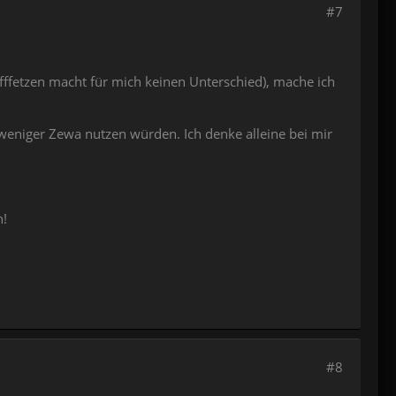
#7
fffetzen macht für mich keinen Unterschied), mache ich
 weniger Zewa nutzen würden. Ich denke alleine bei mir
n!
#8