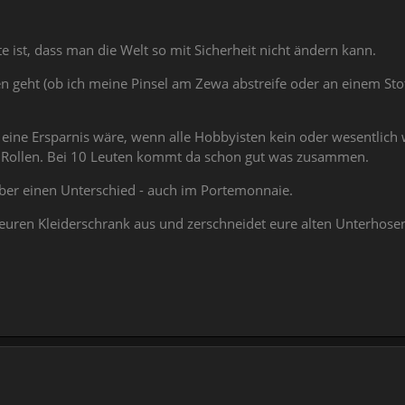
te ist, dass man die Welt so mit Sicherheit nicht ändern kann.
n geht (ob ich meine Pinsel am Zewa abstreife oder an einem Sto
 eine Ersparnis wäre, wenn alle Hobbyisten kein oder wesentlich
ge Rollen. Bei 10 Leuten kommt da schon gut was zusammen.
 aber einen Unterschied - auch im Portemonnaie.
l euren Kleiderschrank aus und zerschneidet eure alten Unterhose