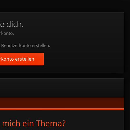
e dich.
rkonto.
 Benutzerkonto erstellen.
konto erstellen
r mich ein Thema?