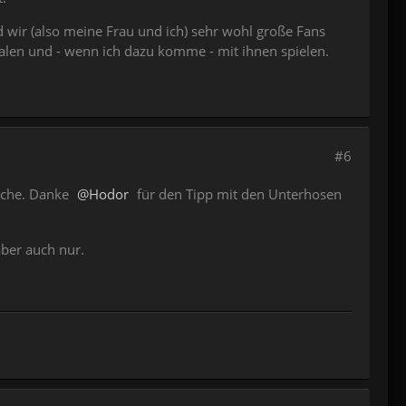
 wir (also meine Frau und ich) sehr wohl große Fans
alen und - wenn ich dazu komme - mit ihnen spielen.
#6
auche. Danke
Hodor
für den Tipp mit den Unterhosen
aber auch nur.