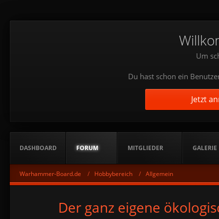
Willko
Um sch
Du hast schon ein Benutzer
Jetzt a
DASHBOARD
FORUM
MITGLIEDER
GALERIE
Warhammer-Board.de
Hobbybereich
Allgemein
Der ganz eigene ökologis