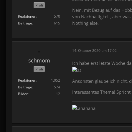
Profi
Nein, mit Bezug auf das Hobb
von Nachhaltigkeit, aber was
Reaktionen
570
Nothing else.
Beiträge
615
14. Oktober 2020 um 17:02
schmom
Ich habe erst letzte Woche d
Profi
Reaktionen
1.052
Ansonsten glaube ich nicht, d
Beiträge
574
Interessantes Thema! Spricht
Bilder
12