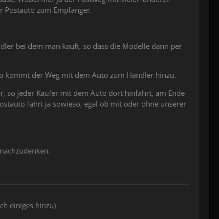
er Postauto zum Empfänger.
dler bei dem man kauft, so dass die Modelle dann per
Also kommt der Weg mit dem Auto zum Händler hinzu.
 so jeder Käufer mit dem Auto dort hinfährt, am Ende
stauto fährt ja sowieso, egal ob mit oder ohne unserer
er nachzudenken.
ch einiges hinzu)