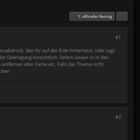
1. offizieller Beitrag
#1
bdruck, den ihr auf der Erde hinterlasst, oder sagt
e Überlegung hinsichtlich: liefern lassen vs in den
entfernen alter Farbe etc. Falls das Thema nicht
schen
#2